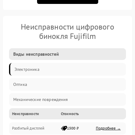
Неисправности цифрового
бинокля Fujifilm
Виды неисправностей
Электроника
Оптика
Механические повреждения
Неисправности
Стоимость
Видео
Разбитый дисплей
1500 ₽
Подробнее →
Механика