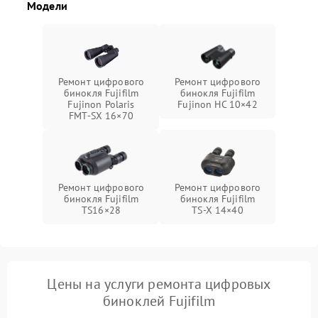
Модели
Ремонт цифрового
Ремонт цифрового
бинокля Fujifilm
бинокля Fujifilm
Fujinon Polaris
Fujinon HC 10×42
FMT‑SX 16×70
Ремонт цифрового
Ремонт цифрового
бинокля Fujifilm
бинокля Fujifilm
TS16×28
TS‑X 14×40
Цены на услуги ремонта цифровых
биноклей Fujifilm