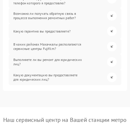
телефон которого я предоставлю?
Возможно ли получать обратную связь в
процессе выполнения ремонтных работ?
Какую гарантию вы предоставляете?
В каких районах Махачкалы располагаются
сервисные центры Fujifilm?
Выполняете ли вы ремонт для юридических
лиц?
Какую документацию вы предоставляете
для юридических лиц?
Наш сервисный центр на Вашей станции метро