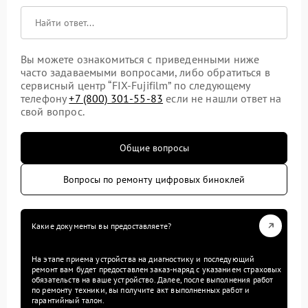
Вы можете ознакомиться с приведенными ниже
часто задаваемыми вопросами, либо обратиться в
сервисный центр “FIX-Fujifilm” по следующему
телефону
+7 (800) 301-55-83
если не нашли ответ на
свой вопрос.
Общие вопросы
Вопросы по ремонту цифровых биноклей
Какие документы вы предоставляете?
На этапе приема устройства на диагностику и последующий
ремонт вам будет предоставлен заказ-наряд с указанием страховых
обязательств на ваше устройство. Далее, после выполнения работ
по ремонту техники, вы получите акт выполненных работ и
гарантийный талон.