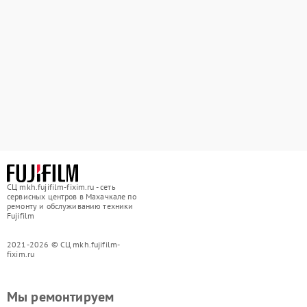
СЦ mkh.fujifilm-fixim.ru - сеть
сервисных центров в Махачкале по
ремонту и обслуживанию техники
Fujifilm
2021-2026 © СЦ mkh.fujifilm-
fixim.ru
Мы ремонтируем