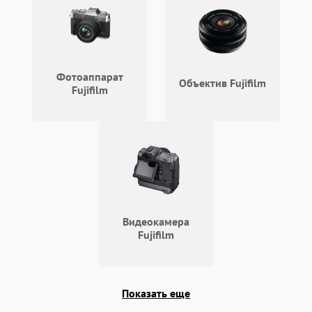
1000 ₽
Подробнее →
коркое время
Перегрев устройства
1500 ₽
Подробнее →
Фотоаппарат
Объектив Fujifilm
Fujifilm
Видеокамера
Fujifilm
Показать еще