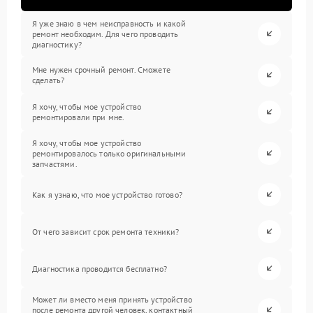
Я уже знаю в чем неисправность и какой
ремонт необходим. Для чего проводить
диагностику?
Мне нужен срочный ремонт. Сможете
сделать?
Я хочу, чтобы мое устройство
ремонтировали при мне.
Я хочу, чтобы мое устройство
ремонтировалось только оригинальными
запчастями.
Как я узнаю, что мое устройство готово?
От чего зависит срок ремонта техники?
Диагностика проводится бесплатно?
Может ли вместо меня принять устройство
после ремонта другой человек, контактный