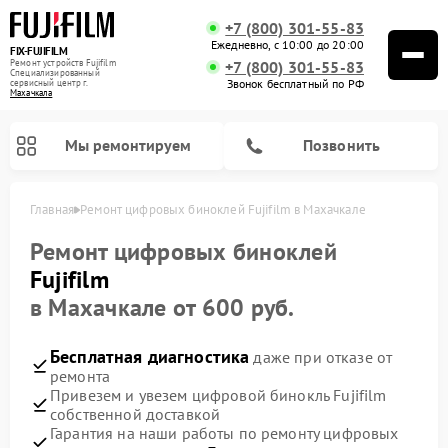
+7 (800) 301-55-83
Ежедневно, с 10:00 до 20:00
FIX-FUJIFILM
Ремонт устройств Fujifilm
+7 (800) 301-55-83
Специализированный
Звонок бесплатный по РФ
cервисный центр г.
Махачкала
Мы ремонтируем
Позвонить
Главная
Ремонт цифровых биноклей Fujifilm в Махачкале
Ремонт цифровых биноклей
Fujifilm
в Махачкале от 600 руб.
Бесплатная диагностика
даже при отказе от
ремонта
Привезем и увезем цифровой бинокль Fujifilm
собственной доставкой
Гарантия на наши работы по ремонту цифровых