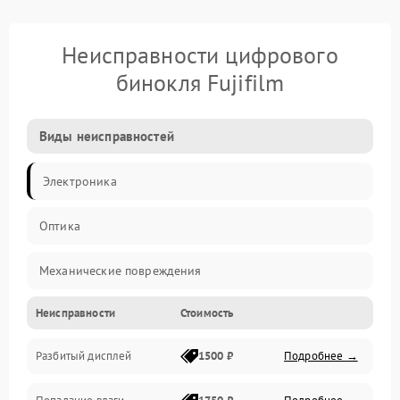
Неисправности цифрового
бинокля Fujifilm
Виды неисправностей
Электроника
Оптика
Механические повреждения
Неисправности
Стоимость
Видео
Разбитый дисплей
1500 ₽
Подробнее →
Механика