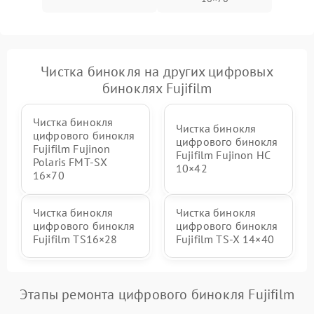
Чистка бинокля на других цифровых
биноклях Fujifilm
Чистка бинокля
Чистка бинокля
цифрового бинокля
цифрового бинокля
Fujifilm Fujinon
Fujifilm Fujinon HC
Polaris FMT‑SX
10×42
16×70
Чистка бинокля
Чистка бинокля
цифрового бинокля
цифрового бинокля
Fujifilm TS16×28
Fujifilm TS‑X 14×40
Этапы ремонта цифрового бинокля Fujifilm