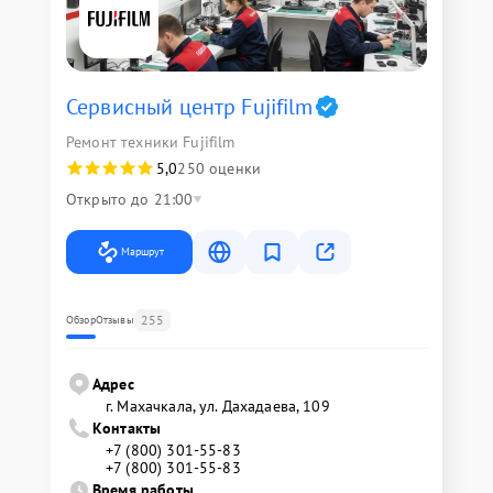
Сервисный центр Fujifilm
Ремонт техники Fujifilm
5,0
250 оценки
Открыто до 21:00
Маршрут
255
Обзор
Отзывы
Адрес
г. Махачкала, ул. Дахадаева, 109
Контакты
+7 (800) 301-55-83
+7 (800) 301-55-83
Время работы