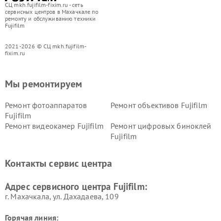
СЦ mkh.fujifilm-fixim.ru - сеть
сервисных центров в Махачкале по
ремонту и обслуживанию техники
Fujifilm
2021-2026 © СЦ mkh.fujifilm-
fixim.ru
Мы ремонтируем
Ремонт фотоаппаратов
Ремонт объективов Fujifilm
Fujifilm
Ремонт видеокамер Fujifilm
Ремонт цифровых биноклей
Fujifilm
Контакты сервис центра
Адрес сервисного центра Fujifilm:
г. Махачкала, ул. Дахадаева, 109
Горячая линия: