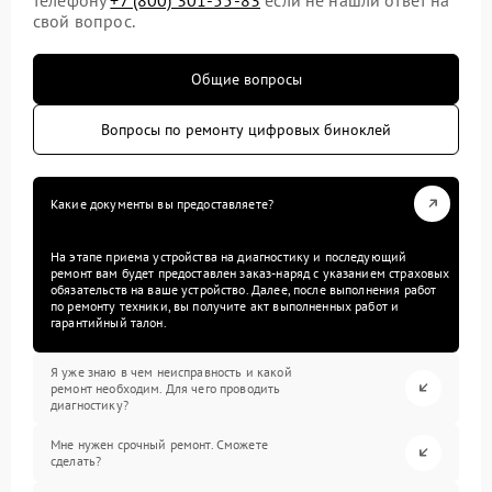
свой вопрос.
Общие вопросы
Вопросы по ремонту цифровых биноклей
Какие документы вы предоставляете?
На этапе приема устройства на диагностику и последующий
ремонт вам будет предоставлен заказ-наряд с указанием страховых
обязательств на ваше устройство. Далее, после выполнения работ
по ремонту техники, вы получите акт выполненных работ и
гарантийный талон.
Я уже знаю в чем неисправность и какой
ремонт необходим. Для чего проводить
диагностику?
Мне нужен срочный ремонт. Сможете
сделать?