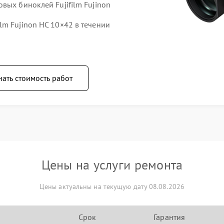
вых биноклей Fujifilm Fujinon
lm Fujinon HC 10×42 в течении
нать стоимость работ
Цены на услуги ремонта
Цены актуальны на текущую дату 08.08.2026
Срок
Гарантия