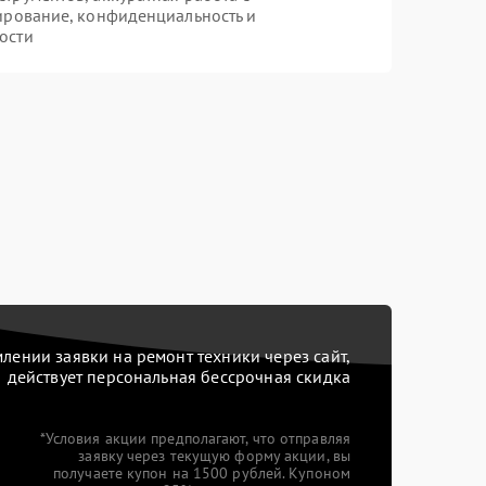
ирование, конфиденциальность и
ости
ении заявки на ремонт техники через сайт,
действует персональная бессрочная скидка
*Условия акции предполагают, что отправляя
заявку через текущую форму акции, вы
получаете купон на 1500 рублей. Купоном