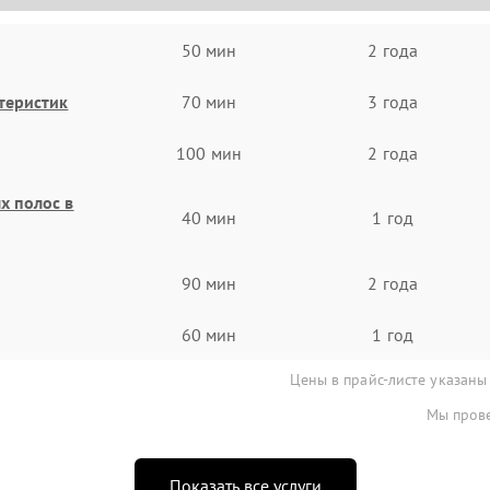
50 мин
2 года
теристик
70 мин
3 года
100 мин
2 года
х полос в
40 мин
1 год
90 мин
2 года
60 мин
1 год
Цены в прайс-листе указаны
Мы прове
Показать все услуги