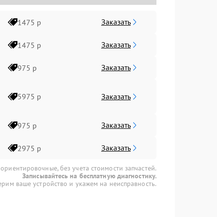
Заказать
1475 р
Заказать
1475 р
Заказать
975 р
Заказать
5975 р
Заказать
975 р
Заказать
2975 р
 ориентировочные, без учета стоимости запчастей.
Записывайтесь на бесплатную диагностику.
рим ваше устройство и укажем на неисправность.