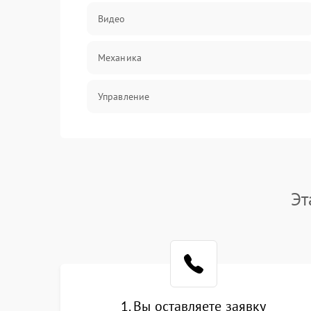
Видео
Механика
Управление
Электропитание
Корпус/Герметичность
Эт
Электроника/Механические
Электроника/Оптика
1. Вы оставляете заявку