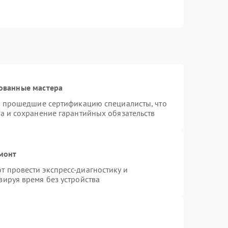
ованные мастера
 и прошедшие сертификацию специалисты, что
а и сохранение гарантийных обязательств
емонт
 провести экспресс-диагностику и
зируя время без устройства