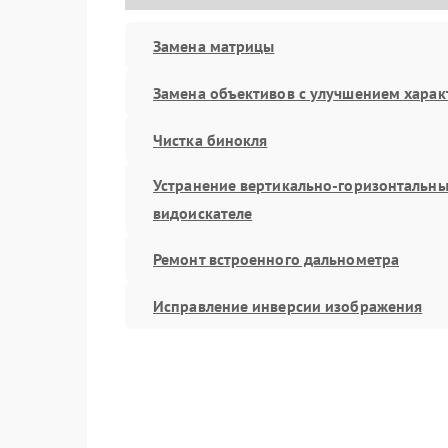
Замена матрицы
Замена объективов с улучшением харак
Чистка бинокля
Устранение вертикально-горизонтальны
видоискателе
Ремонт встроенного дальнометра
Исправление инверсии изображения