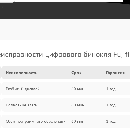
сти
исправности цифрового бинокля Fujif
Неисправности
Срок
Гарантия
Разбитый дисплей
60 мин
1 год
Попадание влаги
60 мин
1 год
Сбой программного обеспечения
60 мин
1 год