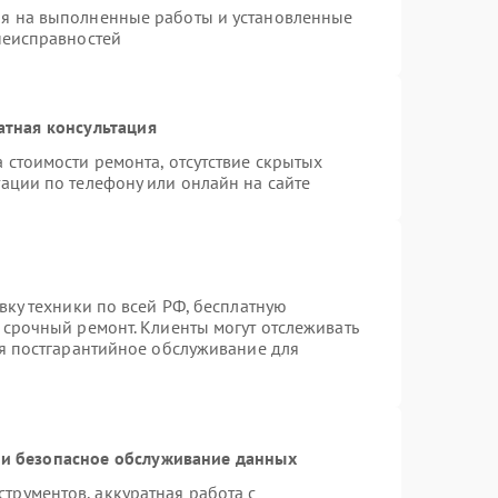
ия на выполненные работы и установленные
неисправностей
атная консультация
 стоимости ремонта, отсутствие скрытых
ации по телефону или онлайн на сайте
вку техники по всей РФ, бесплатную
 срочный ремонт. Клиенты могут отслеживать
ся постгарантийное обслуживание для
и безопасное обслуживание данных
рументов, аккуратная работа с