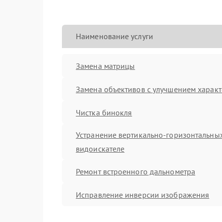
Наименование услуги
Замена матрицы
Замена объективов с улучшением характ
Чистка бинокля
Устранение вертикально-горизонтальных
видоискателе
Ремонт встроенного дальнометра
Исправление инверсии изображения