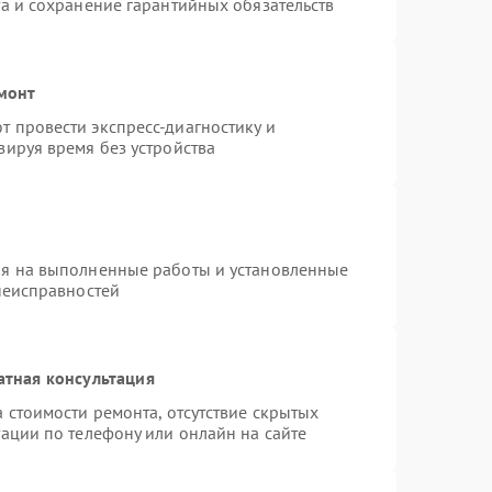
а и сохранение гарантийных обязательств
емонт
 провести экспресс-диагностику и
зируя время без устройства
ия на выполненные работы и установленные
неисправностей
атная консультация
 стоимости ремонта, отсутствие скрытых
ации по телефону или онлайн на сайте