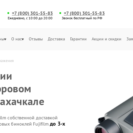
+7 (800) 301-55-83
+7 (800) 301-55-83
Ежедневно, с 10:00 до 20:00
Звонок бесплатный по РФ
ны
О нас
Отзывы
Доставка
Гарантии
Акции и скидки
Зая
бражения
сии
фровом
Махачкале
ilm собственной доставкой
до 3-х
овых биноклей Fujifilm