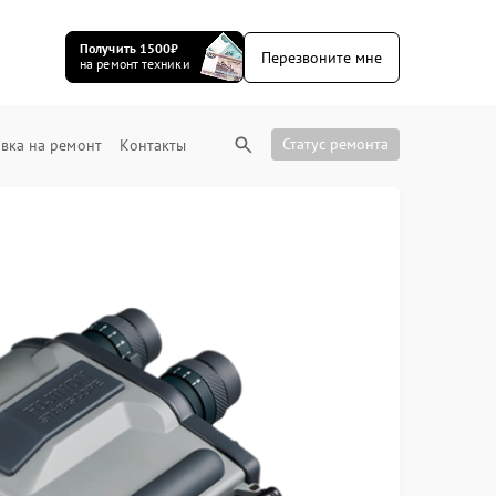
Получить 1500₽
Перезвоните мне
на ремонт техники
Статус ремонта
вка на ремонт
Контакты