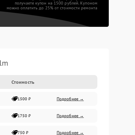
получаете купон на 1500 рублей. Купоном
можно оплатить до 25% от стоимости ремонта
ilm
Стоимость
1500 ₽
Подробнее →
1750 ₽
Подробнее →
750 ₽
Подробнее →