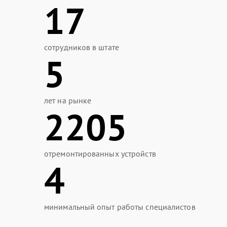
17
сотрудников в штате
5
лет на рынке
2205
отремонтированных устройств
4
минимальный опыт работы специалистов