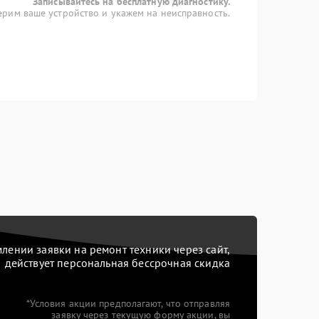
Записывайтесь на бесплатную диагностику.
рим ваше устройство и укажем на неисправность.
ении заявки на ремонт техники через сайт,
действует персональная бессрочная скидка
*Условия акции предполагают, что отправляя
заявку через текущую форму акции, вы