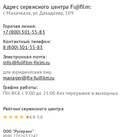
Адрес сервисного центра Fujifilm:
г. Махачкала, ул. Дахадаева, 109
Горячая линия:
+7 (800) 301-55-83
Контактный телефон:
8 (800) 301-55-83
Электронная почта:
info@fujifilm-fixim.ru
для юридических лиц
manager@fix-fujifilm.ru
График работы:
ПН-ВСК с 9:00 до 21:00 без перерывов и выходных
Рейтинг сервисного центра
4.9-5.0
ООО "Русервис"
ИНН 7702633247