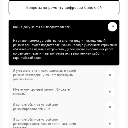
Вопросы по ремонту цифровых биноклей
Какие документы вы предоставляете?
На этапе приема устройства на диагностику и последующий
ремонт вам будет предоставлен заказ-наряд с указанием страховых
обязательств на ваше устройство. Далее, после выполнения работ
по ремонту техники, вы получите акт выполненных работ и
гарантийный талон.
Я уже знаю в чем неисправность и какой
ремонт необходим. Для чего проводить
диагностику?
Мне нужен срочный ремонт. Сможете
сделать?
Я хочу, чтобы мое устройство
ремонтировали при мне.
Я хочу, чтобы мое устройство
ремонтировалось только оригинальными
запчастями.