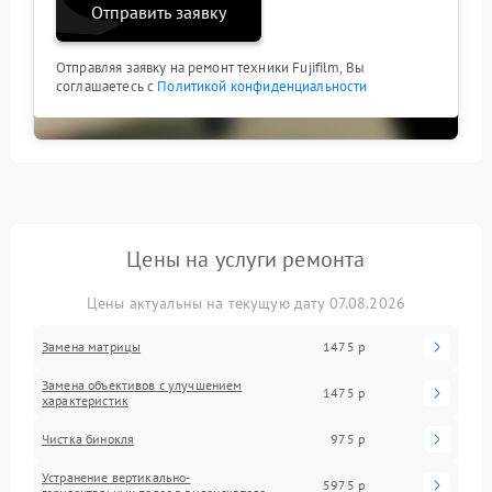
Отправить заявку
Отправляя заявку на ремонт техники Fujifilm, Вы
соглашаетесь с
Политикой конфиденциальности
Цены на услуги ремонта
Цены актуальны на текущую дату 07.08.2026
Замена матрицы
1475 р
Замена объективов с улучшением
1475 р
характеристик
Чистка бинокля
975 р
Устранение вертикально-
5975 р