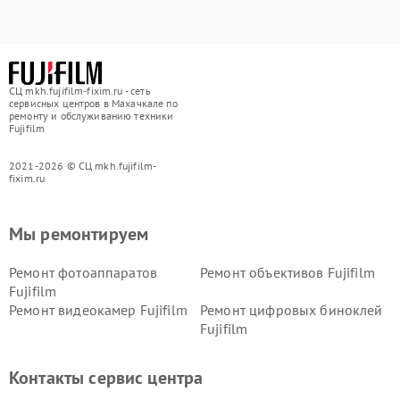
СЦ mkh.fujifilm-fixim.ru - сеть
сервисных центров в Махачкале по
ремонту и обслуживанию техники
Fujifilm
2021-2026 © СЦ mkh.fujifilm-
fixim.ru
Мы ремонтируем
Ремонт фотоаппаратов
Ремонт объективов Fujifilm
Fujifilm
Ремонт видеокамер Fujifilm
Ремонт цифровых биноклей
Fujifilm
Контакты сервис центра