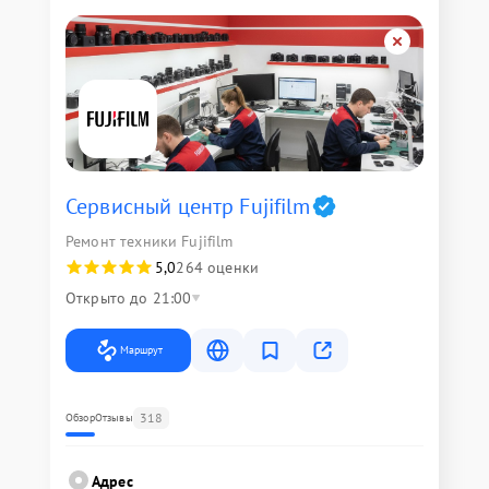
Сервисный центр Fujifilm
Ремонт техники Fujifilm
5,0
264 оценки
Открыто до 21:00
Маршрут
318
Обзор
Отзывы
Адрес