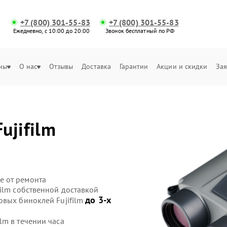
+7 (800) 301-55-83
+7 (800) 301-55-83
Ежедневно, с 10:00 до 20:00
Звонок бесплатный по РФ
ны
О нас
Отзывы
Доставка
Гарантии
Акции и скидки
Зая
Fujifilm
е от ремонта
ilm собственной доставкой
до 3-х
овых биноклей Fujifilm
lm в течении часа