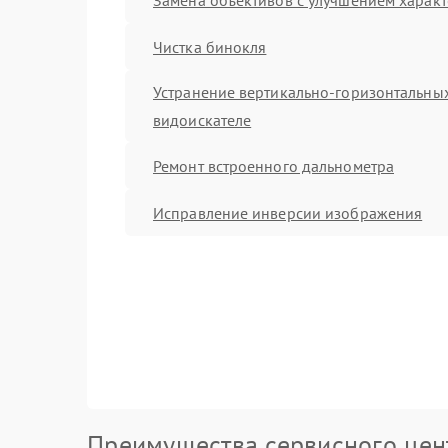
Чистка бинокля
Устранение вертикально-горизонтальных
видоискателе
Ремонт встроенного дальнометра
Исправление инверсии изображения
Преимущества сервисного цен