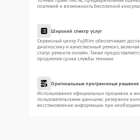
Точные прайс-листы, предварительная оценка
платежей и возможность бесплатной консульт
Широкий спектр услуг
Сервисный центр Fujifilm обеспечивает доста
диагностику и качественный ремонт, включая
статус ремонта онлайн. Также предоставляет
продления срока службы техники
Оригинальные программные решение 
Использование официальных прошивок и инст
пользовательскими данными: резервное коп
восстановление информации при необходим