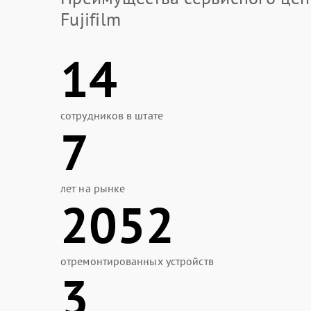
Fujifilm
14
сотрудников в штате
7
лет на рынке
2052
отремонтированных устройств
3