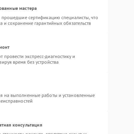
ованные мастера
 и прошедшие сертификацию специалисты, что
а и сохранение гарантийных обязательств
емонт
 провести экспресс-диагностику и
зируя время без устройства
ия на выполненные работы и установленные
неисправностей
атная консультация