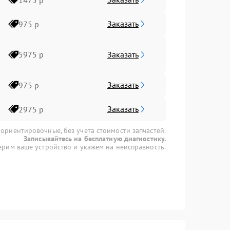
Заказать
975 р
Заказать
5975 р
Заказать
975 р
Заказать
2975 р
 ориентировочные, без учета стоимости запчастей.
Записывайтесь на бесплатную диагностику.
рим ваше устройство и укажем на неисправность.