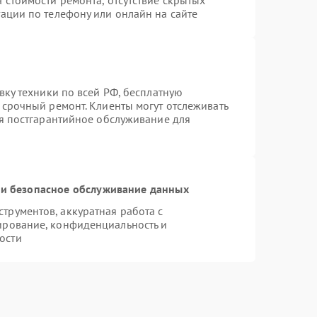
 стоимости ремонта, отсутствие скрытых
ации по телефону или онлайн на сайте
вку техники по всей РФ, бесплатную
 срочный ремонт. Клиенты могут отслеживать
ся постгарантийное обслуживание для
и безопасное обслуживание данных
рументов, аккуратная работа с
ирование, конфиденциальность и
ости