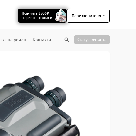
Получить 1500₽
Перезвоните мне
на ремонт техники
Статус ремонта
вка на ремонт
Контакты