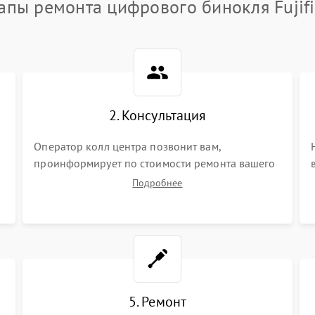
апы ремонта цифрового бинокля Fujif
2. Консультация
Оператор колл центра позвонит вам,
проинформирует по стоимости ремонта вашего
цифрового бинокля а также ответит на все ваши
Подробнее
вопросы.
5. Ремонт