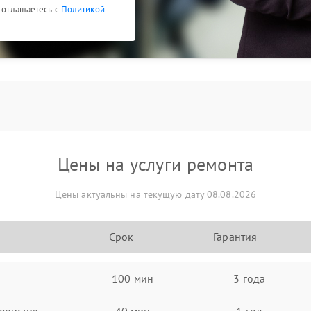
 соглашаетесь с
Политикой
Цены на услуги ремонта
Цены актуальны на текущую дату 08.08.2026
Срок
Гарантия
100 мин
3 года
еристик
40 мин
1 год