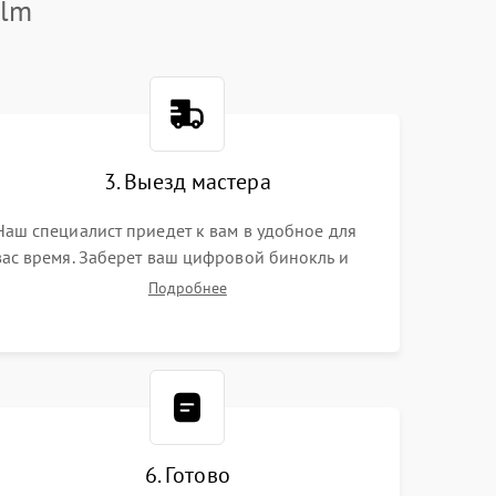
ilm
3. Выезд мастера
Наш специалист приедет к вам в удобное для
вас время. Заберет ваш цифровой бинокль и
привезет на склад для диагностики.
Подробнее
6. Готово