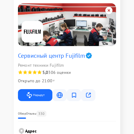
Сервисный центр Fujifilm
Ремонт техники Fujifilm
5,0
306 оценки
Открыто до 21:00
Маршрут
330
Обзор
Отзывы
Адрес