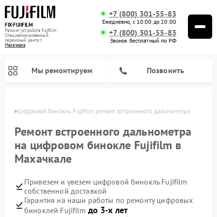
+7 (800) 301-55-83
Ежедневно, с 10:00 до 20:00
FIX-FUJIFILM
Ремонт устройств Fujifilm
+7 (800) 301-55-83
Специализированный
Звонок бесплатный по РФ
cервисный центр г.
Махачкала
Мы ремонтируем
Позвонить
чкале
Цифровой бинокль Fujifilm ремонт встроенного дальнометра
Ремонт встроенного дальнометра
на цифровом бинокле Fujifilm в
Махачкале
Привезем и увезем цифровой бинокль Fujifilm
собственной доставкой
Гарантия на наши работы по ремонту цифровых
до 3-х лет
биноклей Fujifilm