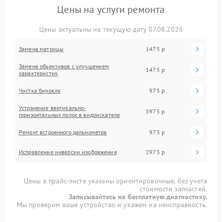
Цены на услуги ремонта
Цены актуальны на текущую дату 07.08.2026
Замена матрицы
1475 р
Замена объективов с улучшением
1475 р
характеристик
Чистка бинокля
975 р
Устранение вертикально-
5975 р
горизонтальных полос в видоискателе
Ремонт встроенного дальнометра
975 р
Исправление инверсии изображения
2975 р
Цены в прайс-листе указаны ориентировочные, без учета
стоимости запчастей.
Записывайтесь на бесплатную диагностику.
Мы проверим ваше устройство и укажем на неисправность.