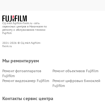
СЦ mkh.fujifilm-fixim.ru - сеть
сервисных центров в Махачкале по
ремонту и обслуживанию техники
Fujifilm
2021-2026 © СЦ mkh.fujifilm-
fixim.ru
Мы ремонтируем
Ремонт фотоаппаратов
Ремонт объективов Fujifilm
Fujifilm
Ремонт видеокамер Fujifilm
Ремонт цифровых биноклей
Fujifilm
Контакты сервис центра