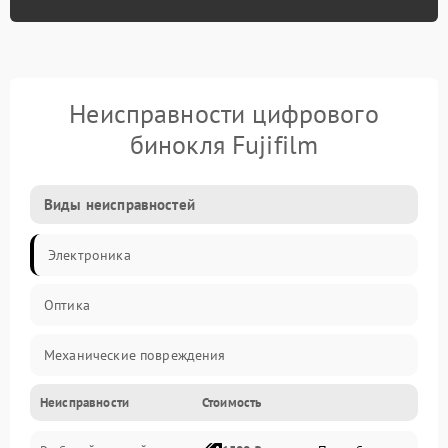
Неисправности цифрового
бинокля Fujifilm
Виды неисправностей
Электроника
Оптика
Механические повреждения
Неисправности
Стоимость
Видео