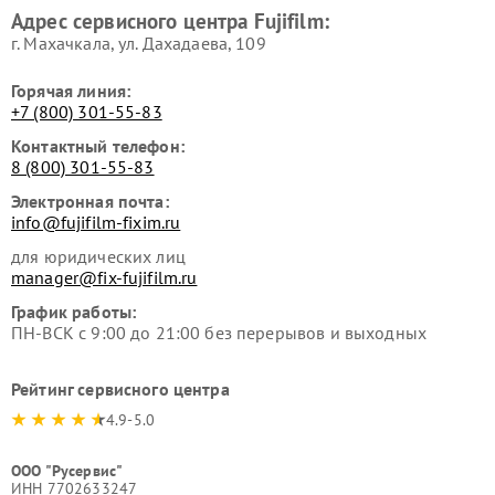
Адрес сервисного центра Fujifilm:
г. Махачкала, ул. Дахадаева, 109
Горячая линия:
+7 (800) 301-55-83
Контактный телефон:
8 (800) 301-55-83
Электронная почта:
info@fujifilm-fixim.ru
для юридических лиц
manager@fix-fujifilm.ru
График работы:
ПН-ВСК с 9:00 до 21:00 без перерывов и выходных
Рейтинг сервисного центра
4.9-5.0
ООО "Русервис"
ИНН 7702633247