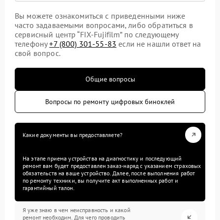
Вы можете ознакомиться с приведенными ниже
часто задаваемыми вопросами, либо обратиться в
сервисный центр “FIX-Fujifilm” по следующему
телефону
+7 (800) 301-55-83
если не нашли ответ на
свой вопрос.
Общие вопросы
Вопросы по ремонту цифровых биноклей
Какие документы вы предоставляете?
На этапе приема устройства на диагностику и последующий
ремонт вам будет предоставлен заказ-наряд с указанием страховых
обязательств на ваше устройство. Далее, после выполнения работ
по ремонту техники, вы получите акт выполненных работ и
гарантийный талон.
Я уже знаю в чем неисправность и какой
ремонт необходим. Для чего проводить