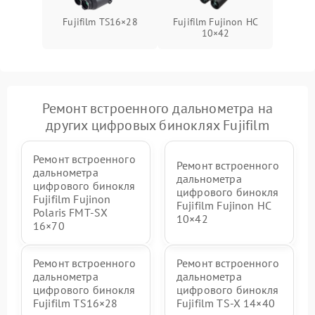
Fujifilm TS16×28
Fujifilm Fujinon HC
10×42
Ремонт встроенного дальнометра на
других цифровых биноклях Fujifilm
Ремонт встроенного
Ремонт встроенного
дальнометра
дальнометра
цифрового бинокля
цифрового бинокля
Fujifilm Fujinon
Fujifilm Fujinon HC
Polaris FMT‑SX
10×42
16×70
Ремонт встроенного
Ремонт встроенного
дальнометра
дальнометра
цифрового бинокля
цифрового бинокля
Fujifilm TS16×28
Fujifilm TS‑X 14×40