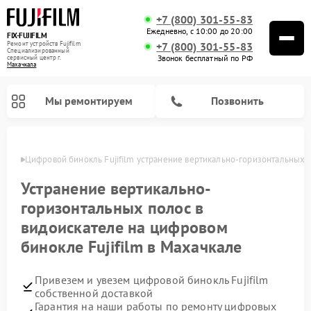
+7 (800) 301-55-83
Ежедневно, с 10:00 до 20:00
FIX-FUJIFILM
Ремонт устройств Fujifilm
+7 (800) 301-55-83
Специализированный
Звонок бесплатный по РФ
cервисный центр г.
Махачкала
Мы ремонтируем
Позвонить
чкале
Цифровой бинокль Fujifilm устранение вертикально-горизонтальных 
Устранение вертикально-
горизонтальных полос в
видоискателе на цифровом
бинокле Fujifilm в Махачкале
Привезем и увезем цифровой бинокль Fujifilm
собственной доставкой
Гарантия на наши работы по ремонту цифровых