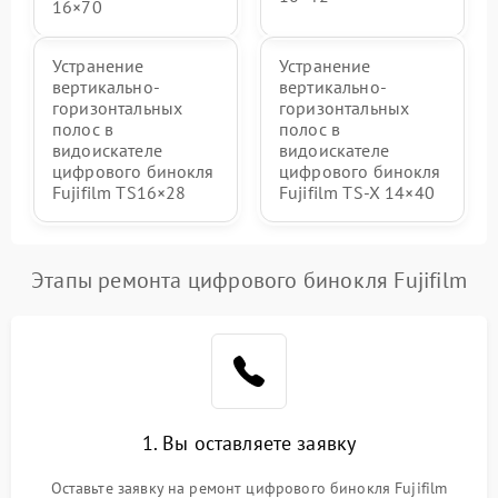
16×70
Устранение
Устранение
вертикально-
вертикально-
горизонтальных
горизонтальных
полос в
полос в
видоискателе
видоискателе
цифрового бинокля
цифрового бинокля
Fujifilm TS16×28
Fujifilm TS‑X 14×40
Этапы ремонта цифрового бинокля Fujifilm
1. Вы оставляете заявку
Оставьте заявку на ремонт цифрового бинокля Fujifilm