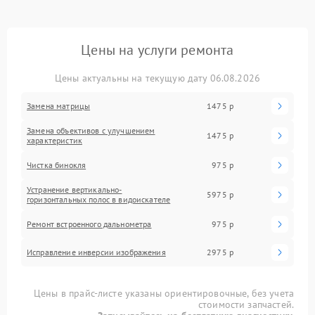
Цены на услуги ремонта
Цены актуальны на текущую дату 06.08.2026
Замена матрицы
1475 р
Замена объективов с улучшением
1475 р
характеристик
Чистка бинокля
975 р
Устранение вертикально-
5975 р
горизонтальных полос в видоискателе
Ремонт встроенного дальнометра
975 р
Исправление инверсии изображения
2975 р
Цены в прайс-листе указаны ориентировочные, без учета
стоимости запчастей.