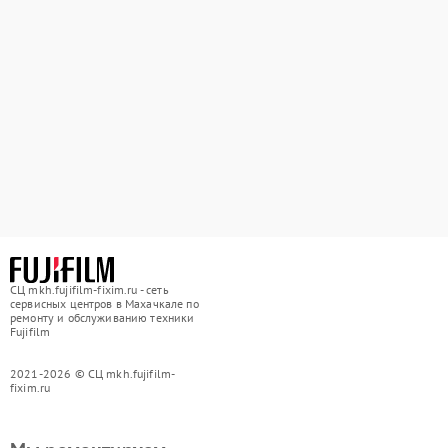
СЦ mkh.fujifilm-fixim.ru - сеть
сервисных центров в Махачкале по
ремонту и обслуживанию техники
Fujifilm
2021-2026 © СЦ mkh.fujifilm-
fixim.ru