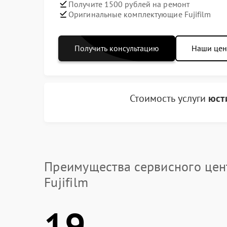
Получите 1500 рублей на ремонт
Оригинальные комплектующие Fujifilm
Получить консультацию
Наши це
Стоимость услуги
юст
Преимущества сервисного цен
Fujifilm
19