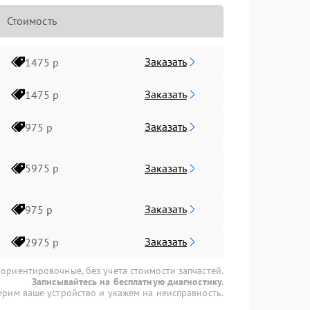
Стоимость
Заказать
1475 р
Заказать
1475 р
Заказать
975 р
Заказать
5975 р
Заказать
975 р
Заказать
2975 р
 ориентировочные, без учета стоимости запчастей.
Записывайтесь на бесплатную диагностику.
рим ваше устройство и укажем на неисправность.