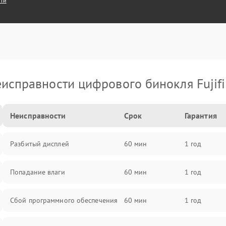
сти
исправности цифрового бинокля Fujif
Неисправности
Срок
Гарантия
Разбитый дисплей
60 мин
1 год
Попадание влаги
60 мин
1 год
Сбой программного обеспечения
60 мин
1 год