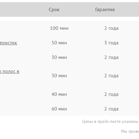
Срок
Гарантия
100 мин
2 года
еристик
50 мин
3 года
30 мин
2 года
 полос в
30 мин
2 года
40 мин
2 года
60 мин
2 года
Цены в прайс-листе указаны
Мы прове