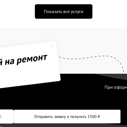
Показать все услуги
й на ремонт
При оформл
Отправить заявку и получить 1500 ₽