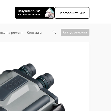
Получить 1500₽
Перезвоните мне
на ремонт техники
Статус ремонта
вка на ремонт
Контакты