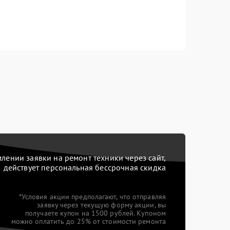
ении заявки на ремонт техники через сайт,
действует персональная бессрочная скидка
*Условия акции предполагают, что отправляя
заявку через текущую форму акции, вы
получаете купон на 1500 рублей. Купоном
можно оплатить до 25% от стоимости ремонта