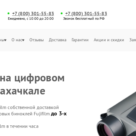
+7 (800) 301-55-83
+7 (800) 301-55-83
Ежедневно, с 10:00 до 20:00
Звонок бесплатный по РФ
ны
О нас
Отзывы
Доставка
Гарантии
Акции и скидки
Зая
 на цифровом
Махачкале
ilm собственной доставкой
до 3-х
овых биноклей Fujifilm
lm в течении часа