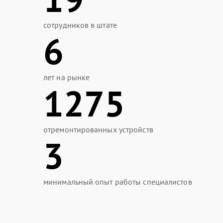
сотрудников в штате
6
лет на рынке
1275
отремонтированных устройств
3
минимальный опыт работы специалистов