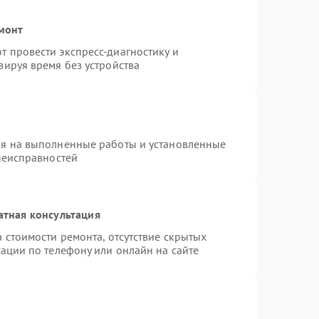
емонт
 провести экспресс-диагностику и
зируя время без устройства
ия на выполненные работы и установленные
неисправностей
атная консультация
 стоимости ремонта, отсутствие скрытых
ации по телефону или онлайн на сайте