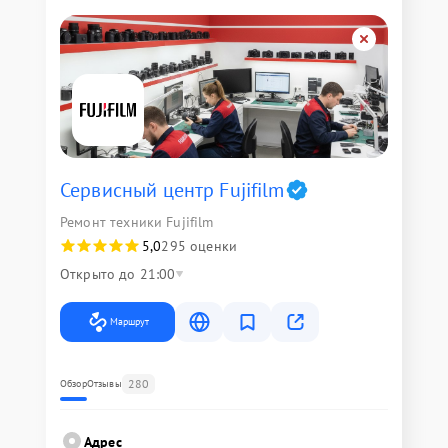
Сервисный центр Fujifilm
Ремонт техники Fujifilm
5,0
295 оценки
Открыто до 21:00
Маршрут
280
Обзор
Отзывы
Адрес