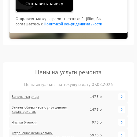
Отправить заявку
Отправляя заявку на ремонт техники Fujifilm, Вы
соглашаетесь с
Политикой конфиденциальности
Цены на услуги ремонта
Цены актуальны на текущую дату 07.08.2026
Замена матрицы
1475 р
Замена объективов с улучшением
1475 р
характеристик
Чистка бинокля
975 р
Устранение вертикально-
5975 р