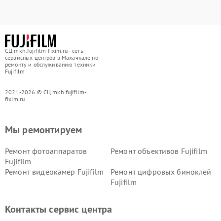
СЦ mkh.fujifilm-fixim.ru - сеть
сервисных центров в Махачкале по
ремонту и обслуживанию техники
Fujifilm
2021-2026 © СЦ mkh.fujifilm-
fixim.ru
Мы ремонтируем
Ремонт фотоаппаратов
Ремонт объективов Fujifilm
Fujifilm
Ремонт видеокамер Fujifilm
Ремонт цифровых биноклей
Fujifilm
Контакты сервис центра