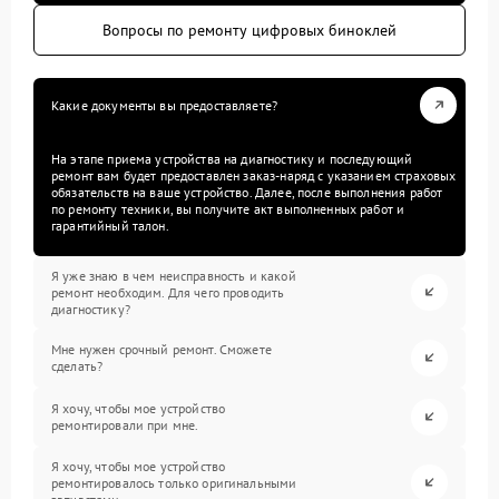
Вопросы по ремонту цифровых биноклей
Какие документы вы предоставляете?
На этапе приема устройства на диагностику и последующий
ремонт вам будет предоставлен заказ-наряд с указанием страховых
обязательств на ваше устройство. Далее, после выполнения работ
по ремонту техники, вы получите акт выполненных работ и
гарантийный талон.
Я уже знаю в чем неисправность и какой
ремонт необходим. Для чего проводить
диагностику?
Мне нужен срочный ремонт. Сможете
сделать?
Я хочу, чтобы мое устройство
ремонтировали при мне.
Я хочу, чтобы мое устройство
ремонтировалось только оригинальными