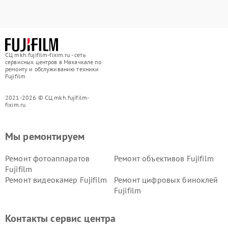
СЦ mkh.fujifilm-fixim.ru - сеть
сервисных центров в Махачкале по
ремонту и обслуживанию техники
Fujifilm
2021-2026 © СЦ mkh.fujifilm-
fixim.ru
Мы ремонтируем
Ремонт фотоаппаратов
Ремонт объективов Fujifilm
Fujifilm
Ремонт видеокамер Fujifilm
Ремонт цифровых биноклей
Fujifilm
Контакты сервис центра