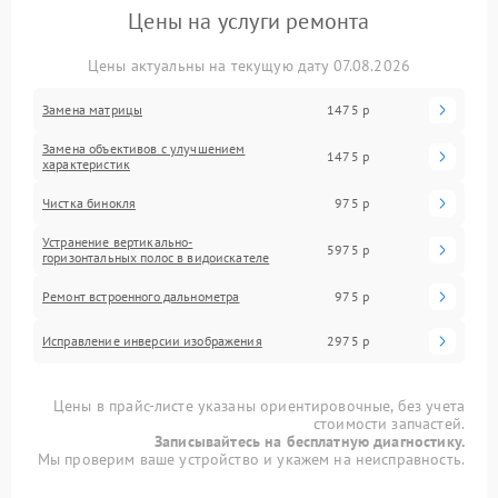
Цены на услуги ремонта
Цены актуальны на текущую дату 07.08.2026
Замена матрицы
1475 р
Замена объективов с улучшением
1475 р
характеристик
Чистка бинокля
975 р
Устранение вертикально-
5975 р
горизонтальных полос в видоискателе
Ремонт встроенного дальнометра
975 р
Исправление инверсии изображения
2975 р
Цены в прайс-листе указаны ориентировочные, без учета
стоимости запчастей.
Записывайтесь на бесплатную диагностику.
Мы проверим ваше устройство и укажем на неисправность.