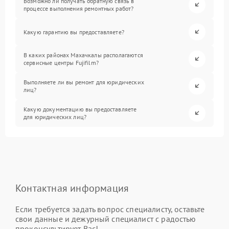
Возможно ли получать обратную связь в
процессе выполнения ремонтных работ?
Какую гарантию вы предоставляете?
В каких районах Махачкалы располагаются
сервисные центры Fujifilm?
Выполняете ли вы ремонт для юридических
лиц?
Какую документацию вы предоставляете
для юридических лиц?
Контактная информация
Если требуется задать вопрос специалисту, оставьте
свои данные и дежурный специалист с радостью
проконсультирует Вас!