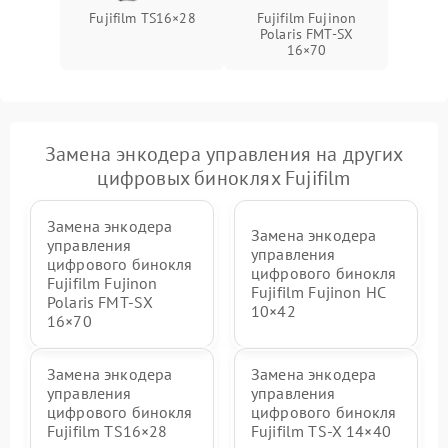
Fujifilm TS16×28
Fujifilm Fujinon
Polaris FMT‑SX
16×70
Замена энкодера управления на других
цифровых биноклях Fujifilm
Замена энкодера
Замена энкодера
управления
управления
цифрового бинокля
цифрового бинокля
Fujifilm Fujinon
Fujifilm Fujinon HC
Polaris FMT‑SX
10×42
16×70
Замена энкодера
Замена энкодера
управления
управления
цифрового бинокля
цифрового бинокля
Fujifilm TS16×28
Fujifilm TS‑X 14×40