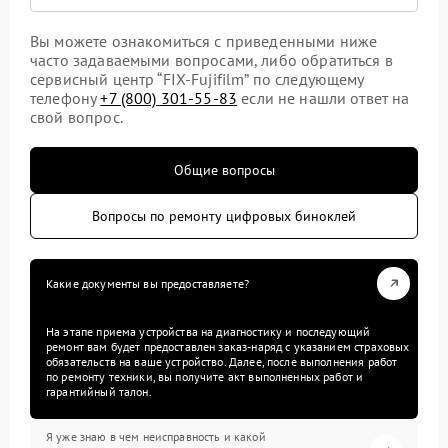
Вы можете ознакомиться с приведенными ниже
часто задаваемыми вопросами, либо обратиться в
сервисный центр “FIX-Fujifilm” по следующему
телефону
+7 (800) 301-55-83
если не нашли ответ на
свой вопрос.
Общие вопросы
Вопросы по ремонту цифровых биноклей
Какие документы вы предоставляете?
На этапе приема устройства на диагностику и последующий
ремонт вам будет предоставлен заказ-наряд с указанием страховых
обязательств на ваше устройство. Далее, после выполнения работ
по ремонту техники, вы получите акт выполненных работ и
гарантийный талон.
Я уже знаю в чем неисправность и какой