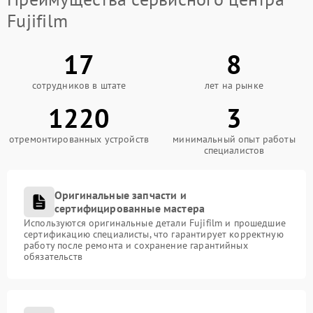
Fujifilm
17
8
сотрудников в штате
лет на рынке
1220
3
отремонтированных устройств
минимальный опыт работы
специалистов
Оригинальные запчасти и
сертифицированные мастера
Используются оригинальные детали Fujifilm и прошедшие
сертификацию специалисты, что гарантирует корректную
работу после ремонта и сохранение гарантийных
обязательств