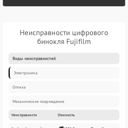
Неисправности цифрового
бинокля Fujifilm
Виды неисправностей
Электроника
Оптика
Механические повреждения
Неисправности
Стоимость
Видео