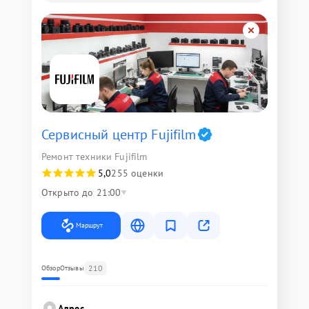
Сервисный центр Fujifilm
Ремонт техники Fujifilm
5,0
255 оценки
Открыто до 21:00
Маршрут
210
Обзор
Отзывы
Адрес