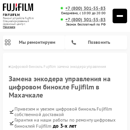
+7 (800) 301-55-83
Ежедневно, с 10:00 до 20:00
FIX-FUJIFILM
Ремонт устройств Fujifilm
+7 (800) 301-55-83
Специализированный
Звонок бесплатный по РФ
cервисный центр г.
Махачкала
Мы ремонтируем
Позвонить
чкале
Цифровой бинокль Fujifilm замена энкодера управления
Замена энкодера управления на
цифровом бинокле Fujifilm в
Махачкале
Привезем и увезем цифровой бинокль Fujifilm
собственной доставкой
Гарантия на наши работы по ремонту цифровых
до 3-х лет
биноклей Fujifilm