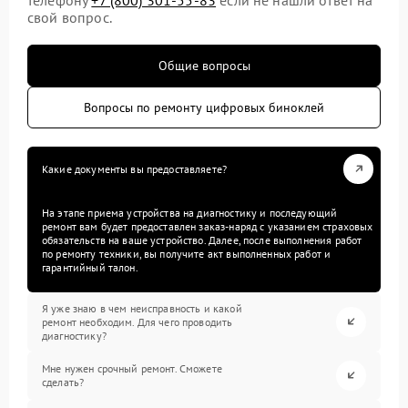
свой вопрос.
Общие вопросы
Вопросы по ремонту цифровых биноклей
Какие документы вы предоставляете?
На этапе приема устройства на диагностику и последующий
ремонт вам будет предоставлен заказ-наряд с указанием страховых
обязательств на ваше устройство. Далее, после выполнения работ
по ремонту техники, вы получите акт выполненных работ и
гарантийный талон.
Я уже знаю в чем неисправность и какой
ремонт необходим. Для чего проводить
диагностику?
Мне нужен срочный ремонт. Сможете
сделать?