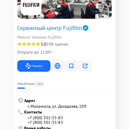
Сервисный центр Fujifilm
Ремонт техники Fujifilm
5,0
208 оценки
Открыто до 21:00
Маршрут
164
Обзор
Отзывы
Адрес
г. Махачкала, ул. Дахадаева, 109
Контакты
+7 (800) 301-55-83
+7 (800) 301-55-83
Время работы