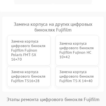
Замена корпуса на других цифровых
биноклях Fujifilm
Замена корпуса
Замена корпуса
цифрового бинокля
цифрового бинокля
Fujifilm Fujinon
Fujifilm Fujinon HC
Polaris FMT‑SX
10×42
16×70
Замена корпуса
Замена корпуса
цифрового бинокля
цифрового бинокля
Fujifilm TS16×28
Fujifilm TS‑X 14×40
Этапы ремонта цифрового бинокля Fujifilm