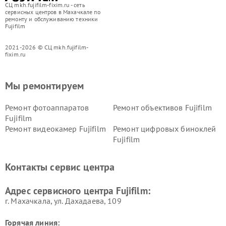
СЦ mkh.fujifilm-fixim.ru - сеть
сервисных центров в Махачкале по
ремонту и обслуживанию техники
Fujifilm
2021-2026 © СЦ mkh.fujifilm-
fixim.ru
Мы ремонтируем
Ремонт фотоаппаратов
Ремонт объективов Fujifilm
Fujifilm
Ремонт видеокамер Fujifilm
Ремонт цифровых биноклей
Fujifilm
Контакты сервис центра
Адрес сервисного центра Fujifilm:
г. Махачкала, ул. Дахадаева, 109
Горячая линия: