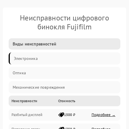
Неисправности цифрового
бинокля Fujifilm
Виды неисправностей
Электроника
Оптика
Механические повреждения
Неисправности
Стоимость
Видео
Разбитый дисплей
1500 ₽
Подробнее →
Механика