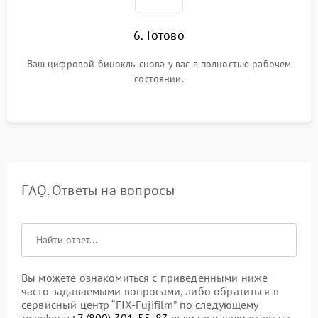
6. Готово
Ваш цифровой бинокль снова у вас в полностью рабочем
состоянии.
FAQ. Ответы на вопросы
Вы можете ознакомиться с приведенными ниже
часто задаваемыми вопросами, либо обратиться в
сервисный центр “FIX-Fujifilm” по следующему
телефону
+7 (800) 301-55-83
если не нашли ответ на