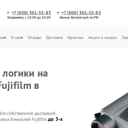
+7 (800) 301-55-83
+7 (800) 301-55-83
Ежедневно, с 10:00 до 20:00
Звонок бесплатный по РФ
ны
О нас
Отзывы
Доставка
Гарантии
Акции и скидки
Зая
 логики на
jifilm в
ilm собственной доставкой
до 3-х
овых биноклей Fujifilm