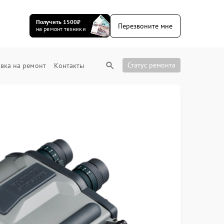
Получить 1500₽
Перезвоните мне
на ремонт техники
Статус ремонта
вка на ремонт
Контакты