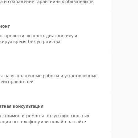
а и сохранение гарантийных обязательств
емонт
 провести экспресс-диагностику и
зируя время без устройства
ия на выполненные работы и установленные
неисправностей
атная консультация
 стоимости ремонта, отсутствие скрытых
ации по телефону или онлайн на сайте