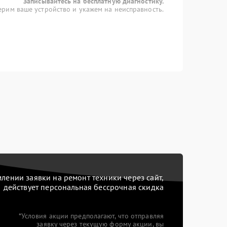
Записывайтесь на бесплатную диагностику.
рим ваше устройство и укажем на неисправность.
ении заявки на ремонт техники через сайт,
действует персональная бессрочная скидка
*Условия акции предполагают, что отправляя
заявку через текущую форму акции, вы