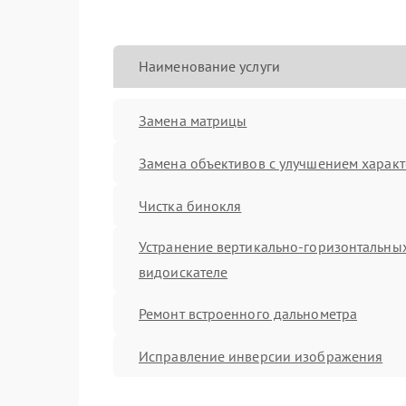
Наименование услуги
Замена матрицы
Замена объективов с улучшением характ
Чистка бинокля
Устранение вертикально-горизонтальных
видоискателе
Ремонт встроенного дальнометра
Исправление инверсии изображения