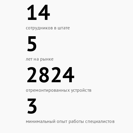
14
сотрудников в штате
5
лет на рынке
2824
отремонтированных устройств
3
минимальный опыт работы специалистов