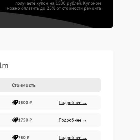
получаете купон на 1500 рублей. Купоном
можно оплатить до 25% от стоимости ремонта
ilm
Стоимость
1500 ₽
Подробнее →
1750 ₽
Подробнее →
750 ₽
Подробнее →