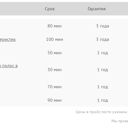
Срок
Гарантия
80 мин
3 года
еристик
100 мин
3 года
50 мин
1 год
 полос в
30 мин
1 год
70 мин
1 год
90 мин
1 год
Цены в прайс-листе указаны
Мы прове