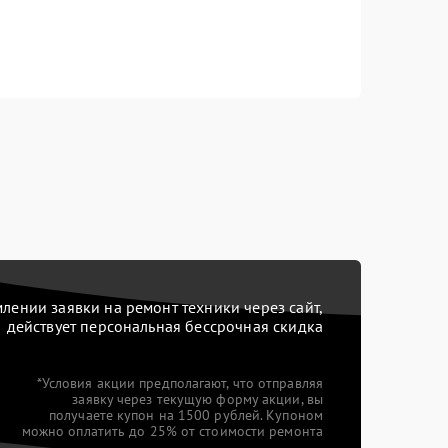
ении заявки на ремонт техники через сайт,
действует персональная бессрочная скидка
*Условия акции предполагают, что отправляя
заявку через текущую форму акции, вы
получаете купон на 1500 рублей. Купоном
можно оплатить до 25% от стоимости ремонта