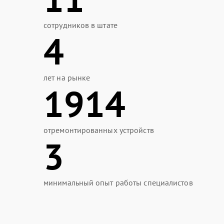
сотрудников в штате
4
лет на рынке
1914
отремонтированных устройств
3
минимальный опыт работы специалистов