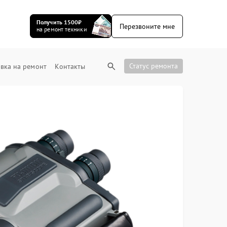
Получить 1500₽
Перезвоните мне
на ремонт техники
Статус ремонта
вка на ремонт
Контакты