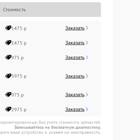
Стоимость
Заказать
1475 р
Заказать
1475 р
Заказать
975 р
Заказать
5975 р
Заказать
975 р
Заказать
2975 р
 ориентировочные, без учета стоимости запчастей.
Записывайтесь на бесплатную диагностику.
рим ваше устройство и укажем на неисправность.