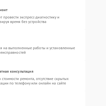
емонт
 провести экспресс-диагностику и
зируя время без устройства
ия на выполненные работы и установленные
неисправностей
атная консультация
 стоимости ремонта, отсутствие скрытых
ации по телефону или онлайн на сайте