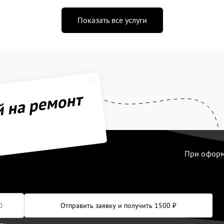
Показать все услуги
й на ремонт
При оформл
Отправить заявку и получить 1500 ₽