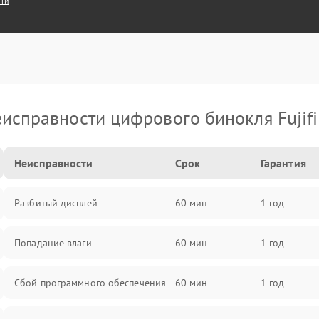
сти
исправности цифрового бинокля Fujif
Неисправности
Срок
Гарантия
Разбитый дисплей
60 мин
1 год
Попадание влаги
60 мин
1 год
Сбой программного обеспечения
60 мин
1 год