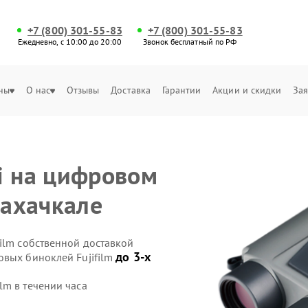
+7 (800) 301-55-83
+7 (800) 301-55-83
Ежедневно, с 10:00 до 20:00
Звонок бесплатный по РФ
ны
О нас
Отзывы
Доставка
Гарантии
Акции и скидки
Зая
i на цифровом
Махачкале
ilm собственной доставкой
до 3-х
овых биноклей Fujifilm
lm в течении часа