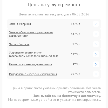
Цены на услуги ремонта
Цены актуальны на текущую дату 06.08.2026
Замена матрицы
1475 р
Замена объективов с улучшением
1475 р
характеристик
Чистка бинокля
975 р
Устранение вертикально-
5975 р
горизонтальных полос в видоискателе
Ремонт встроенного дальнометра
975 р
Исправление инверсии изображения
2975 р
Цены в прайс-листе указаны ориентировочные, без учета
стоимости запчастей.
Записывайтесь на бесплатную диагностику.
Мы проверим ваше устройство и укажем на неисправность.