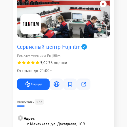
Сервисный центр Fujifilm
Ремонт техники Fujifilm
5,0
236 оценки
Открыто до 21:00
Маршрут
172
Обзор
Отзывы
Адрес
г. Махачкала, ул. Дахадаева, 109