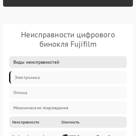
Неисправности цифрового
бинокля Fujifilm
Виды неисправностей
Электроника
Оптика
Механические повреждения
Неисправности
Стоимость
Видео