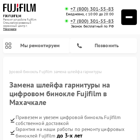
+7 (800) 301-55-83
Ежедневно, с 10:00 до 20:00
FIX-FUJIFILM
Ремонт устройств Fujifilm
+7 (800) 301-55-83
Специализированный
Звонок бесплатный по РФ
cервисный центр г.
Махачкала
Мы ремонтируем
Позвонить
е
Цифровой бинокль Fujifilm замена шлейфа гарнитуры
Замена шлейфа гарнитуры на
цифровом бинокле Fujifilm в
Махачкале
Привезем и увезем цифровой бинокль Fujifilm
собственной доставкой
Гарантия на наши работы по ремонту цифровых
до 3-х лет
биноклей Fujifilm