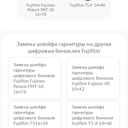
Fujifilm Fujinon
Fujifilm TS‑X 14×40
Polaris FMT‑SX
16×70
Замена шлейфа гарнитуры на других
цифровых биноклях Fujifilm
Замена шлейфа
Замена шлейфа
гарнитуры
гарнитуры
цифрового бинокля
цифрового бинокля
Fujifilm Fujinon
Fujifilm Fujinon HC
Polaris FMT‑SX
10×42
16×70
Замена шлейфа
Замена шлейфа
гарнитуры
гарнитуры
цифрового бинокля
цифрового бинокля
Fujifilm TS16×28
Fujifilm TS‑X 14×40