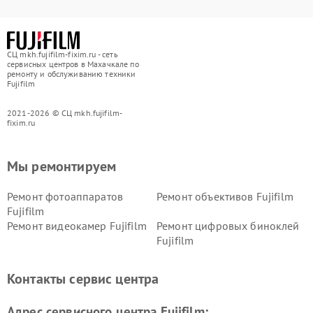
СЦ mkh.fujifilm-fixim.ru - сеть
сервисных центров в Махачкале по
ремонту и обслуживанию техники
Fujifilm
2021-2026 © СЦ mkh.fujifilm-
fixim.ru
Мы ремонтируем
Ремонт фотоаппаратов
Ремонт объективов Fujifilm
Fujifilm
Ремонт видеокамер Fujifilm
Ремонт цифровых биноклей
Fujifilm
Контакты сервис центра
Адрес сервисного центра Fujifilm: