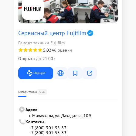
Сервисный центр Fujifilm
Ремонт техники Fujifilm
5,0
246 оценки
Открыто до 21:00
Маршрут
336
Обзор
Отзывы
Адрес
г. Махачкала, ул. Дахадаева, 109
Контакты
+7 (800) 301-55-83
+7 (800) 301-55-83