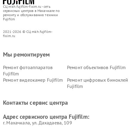
СЦ mkh.fujifilm-fixim.ru - сеть
сервисных центров в Махачкале по
ремонту и обслуживанию техники
Fujifilm
2021-2026 © СЦ mkh.fujifilm-
fixim.ru
Мы ремонтируем
Ремонт фотоаппаратов
Ремонт объективов Fujifilm
Fujifilm
Ремонт видеокамер Fujifilm
Ремонт цифровых биноклей
Fujifilm
Контакты сервис центра
Адрес сервисного центра Fujifilm:
г. Махачкала, ул. Дахадаева, 109