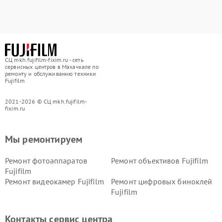
СЦ mkh.fujifilm-fixim.ru - сеть
сервисных центров в Махачкале по
ремонту и обслуживанию техники
Fujifilm
2021-2026 © СЦ mkh.fujifilm-
fixim.ru
Мы ремонтируем
Ремонт фотоаппаратов
Ремонт объективов Fujifilm
Fujifilm
Ремонт видеокамер Fujifilm
Ремонт цифровых биноклей
Fujifilm
Контакты сервис центра