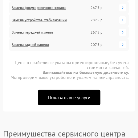
Замена фокусировочного экрана
2675 р
Замена устройства стабилизации
2825 р
Замена передней панели
2675 р
Замена задней панели
2075 р
Цены в прайс-листе указаны ориентировочные, без учета
стоимости запчастей.
Записывайтесь на бесплатную диагностику.
Мы проверим ваше устройство и укажем на неисправность.
Показать все услуги
Преимущества сервисного центра