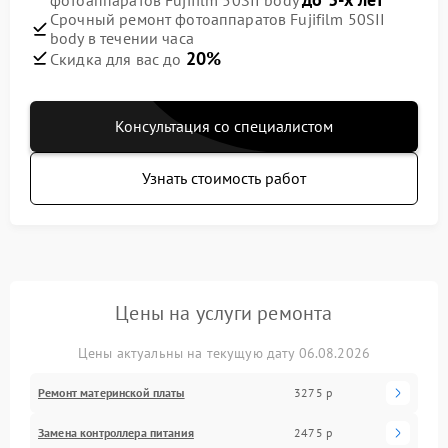
Срочный ремонт фотоаппаратов Fujifilm 50SII
body в течении часа
20%
Скидка для вас до
Консультация со специалистом
Узнать стоимость работ
Цены на услуги ремонта
Цены актуальны на текущую дату 06.08.2026
Ремонт материнской платы
3275 р
Замена контроллера питания
2475 р