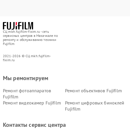
СЦ mkh.fujifilm-fixim.ru - сеть
сервисных центров в Махачкале по
ремонту и обслуживанию техники
Fujifilm
2021-2026 © СЦ mkh.fujifilm-
fixim.ru
Мы ремонтируем
Ремонт фотоаппаратов
Ремонт объективов Fujifilm
Fujifilm
Ремонт видеокамер Fujifilm
Ремонт цифровых биноклей
Fujifilm
Контакты сервис центра