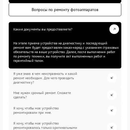
Вопросы по ремонту фотоаппаратов
Какие документы вы предоставляете?
На этапе приема устройства на диагностику и последующий
ремонт вам будет предоставлен заказ-наряд с указанием страховых
обязательств на ваше устройство. Далее, после выполнения работ
по ремонту техники, вы получите акт выполненных работ и
гарантийный талон.
Я уже знаю в чем неисправность и какой
ремонт необходим. Для чего проводить
диагностику?
Мне нужен срочный ремонт. Сможете
сделать?
Я хочу, чтобы мое устройство
ремонтировали при мне.
Я хочу, чтобы мое устройство
ремонтировалось только оригинальными