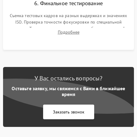
6. Финальное тестирование
Съемка тестовых кадров на разных выдержках и значениях
ISO. Проверка точности фокусировки по специальной
мишени. Тест записи на карту памяти, работы встроенной
Подробнее
вспышки, микрофона и всех кнопок управления.
У Вас остались вопросы?
Оставьте заявку, мы свяжемся с Вами в ближайшее
время
Заказать звонок