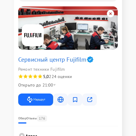
Сервисный центр Fujifilm
Ремонт техники Fujifilm
5,0
224 оценки
Открыто до 21:00
Маршрут
176
Обзор
Отзывы
Адрес