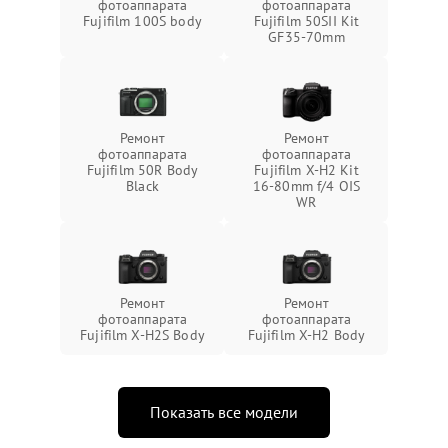
фотоаппарата
фотоаппарата
Fujifilm 100S body
Fujifilm 50SII Kit
GF35-70mm
Ремонт
Ремонт
фотоаппарата
фотоаппарата
Fujifilm 50R Body
Fujifilm X-H2 Kit
Black
16-80mm f/4 OIS
WR
Ремонт
Ремонт
фотоаппарата
фотоаппарата
Fujifilm X-H2S Body
Fujifilm X-H2 Body
Показать все модели