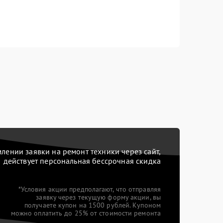
ении заявки на ремонт техники через сайт,
действует персональная бессрочная скидка
*Условия акции предполагают, что отправляя
заявку через текущую форму акции, вы
получаете купон на 1500 рублей. Купоном
можно оплатить до 25% от стоимости ремонта