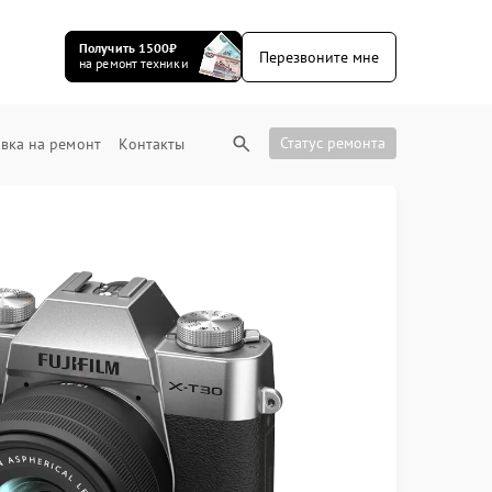
Получить 1500₽
Перезвоните мне
на ремонт техники
Статус ремонта
вка на ремонт
Контакты