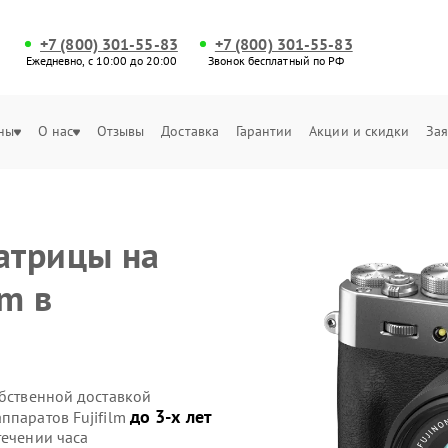
+7 (800) 301-55-83
+7 (800) 301-55-83
Ежедневно, с 10:00 до 20:00
Звонок бесплатный по РФ
ны
О нас
Отзывы
Доставка
Гарантии
Акции и скидки
Зая
атрицы на
lm в
обственной доставкой
до 3-х лет
ппаратов Fujifilm
течении часа