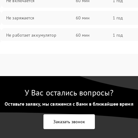
Не включается
60 мин
1 год
Не заряжается
60 мин
1 год
Не работает аккумулятор
60 мин
1 год
Не работает порт
60 мин
1 год
Сломана матрица
60 мин
1 год
У Вас остались вопросы?
Оставьте заявку, мы свяжемся с Вами в ближайшее время
Заказать звонок