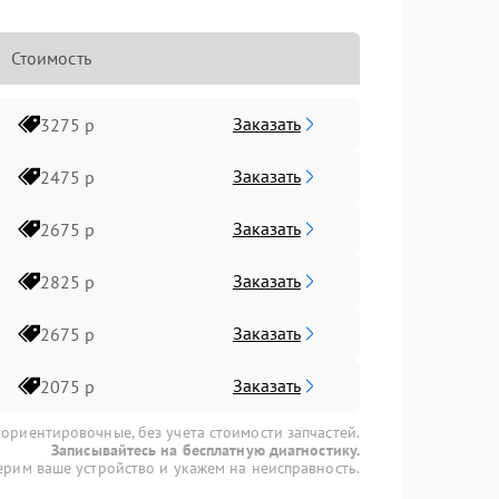
Стоимость
Заказать
3275 р
Заказать
2475 р
Заказать
2675 р
Заказать
2825 р
Заказать
2675 р
Заказать
2075 р
 ориентировочные, без учета стоимости запчастей.
Записывайтесь на бесплатную диагностику.
рим ваше устройство и укажем на неисправность.