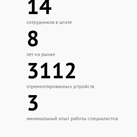
14
сотрудников в штате
8
лет на рынке
3112
отремонтированных устройств
3
минимальный опыт работы специалистов