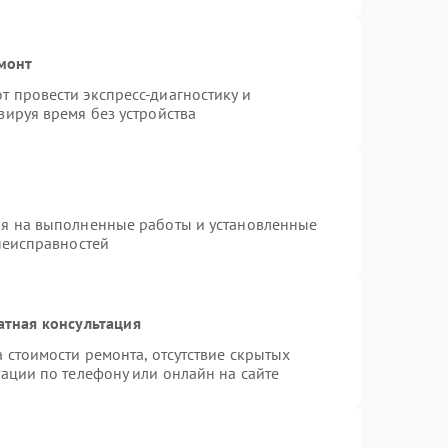
емонт
 провести экспресс-диагностику и
зируя время без устройства
ия на выполненные работы и установленные
неисправностей
атная консультация
 стоимости ремонта, отсутствие скрытых
ации по телефону или онлайн на сайте