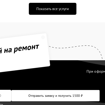
Показать все услуги
й на ремонт
При оформл
Отправить заявку и получить 1500 ₽
сти