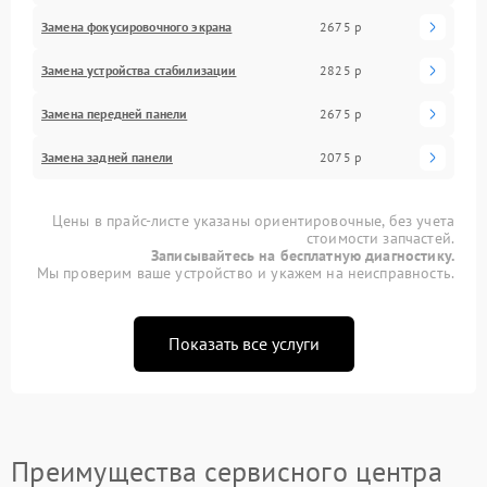
Замена фокусировочного экрана
2675 р
Замена устройства стабилизации
2825 р
Замена передней панели
2675 р
Замена задней панели
2075 р
Цены в прайс-листе указаны ориентировочные, без учета
стоимости запчастей.
Записывайтесь на бесплатную диагностику.
Мы проверим ваше устройство и укажем на неисправность.
Показать все услуги
Преимущества сервисного центра