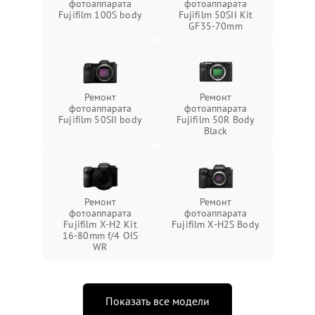
фотоаппарата
фотоаппарата
Fujifilm 100S body
Fujifilm 50SII Kit
GF35-70mm
Ремонт
Ремонт
фотоаппарата
фотоаппарата
Fujifilm 50SII body
Fujifilm 50R Body
Black
Ремонт
Ремонт
фотоаппарата
фотоаппарата
Fujifilm X-H2 Kit
Fujifilm X-H2S Body
16-80mm f/4 OIS
WR
Показать все модели