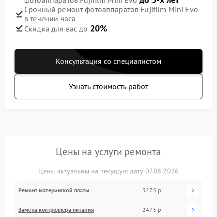
Срочный ремонт фотоаппаратов Fujifilm Mini Evo
в течении часа
20%
Скидка для вас до
Консультация со специалистом
Узнать стоимость работ
Цены на услуги ремонта
Цены актуальны на текущую дату 07.08.2026
Ремонт материнской платы
3275 р
Замена контроллера питания
2475 р