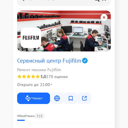
Сервисный центр Fujifilm
Ремонт техники Fujifilm
5,0
270 оценки
Открыто до 21:00
Маршрут
318
Обзор
Отзывы