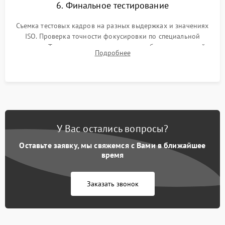
6. Финальное тестирование
Съемка тестовых кадров на разных выдержках и значениях
ISO. Проверка точности фокусировки по специальной
мишени. Тест записи на карту памяти, работы встроенной
Подробнее
вспышки, микрофона и всех кнопок управления.
У Вас остались вопросы?
Оставьте заявку, мы свяжемся с Вами в ближайшее
время
Заказать звонок