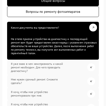
Общие вопросы
Вопросы по ремонту фотоаппаратов
Какие документы вы предоставляете?
На этапе приема устройства на диагностику и последующий
ремонт вам будет предоставлен заказ-наряд с указанием страховых
обязательств на ваше устройство. Далее, после выполнения работ
по ремонту техники, вы получите акт выполненных работ и
гарантийный талон.
Я уже знаю в чем неисправность и какой
ремонт необходим. Для чего проводить
диагностику?
Мне нужен срочный ремонт. Сможете
сделать?
Я хочу, чтобы мое устройство
ремонтировали при мне.
Я хочу, чтобы мое устройство