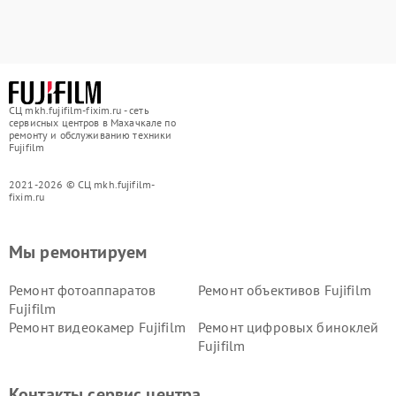
СЦ mkh.fujifilm-fixim.ru - сеть
сервисных центров в Махачкале по
ремонту и обслуживанию техники
Fujifilm
2021-2026 © СЦ mkh.fujifilm-
fixim.ru
Мы ремонтируем
Ремонт фотоаппаратов
Ремонт объективов Fujifilm
Fujifilm
Ремонт видеокамер Fujifilm
Ремонт цифровых биноклей
Fujifilm
Контакты сервис центра