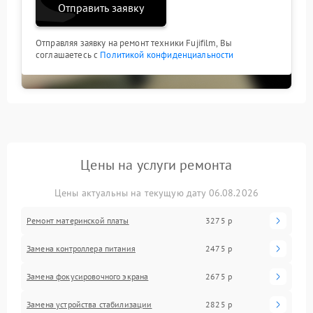
Отправить заявку
Отправляя заявку на ремонт техники Fujifilm, Вы
соглашаетесь с
Политикой конфиденциальности
Цены на услуги ремонта
Цены актуальны на текущую дату 06.08.2026
Ремонт материнской платы
3275 р
Замена контроллера питания
2475 р
Замена фокусировочного экрана
2675 р
Замена устройства стабилизации
2825 р