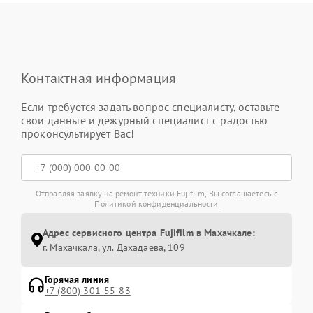
Контактная информация
Если требуется задать вопрос специалисту, оставьте
свои данные и дежурный специалист с радостью
проконсультирует Вас!
Отправляя заявку на ремонт техники Fujifilm, Вы соглашаетесь с
Политикой конфиденциальности
Адрес сервисного центра Fujifilm в Махачкале:
г. Махачкала, ул. Дахадаева, 109
Горячая линия
+7 (800) 301-55-83