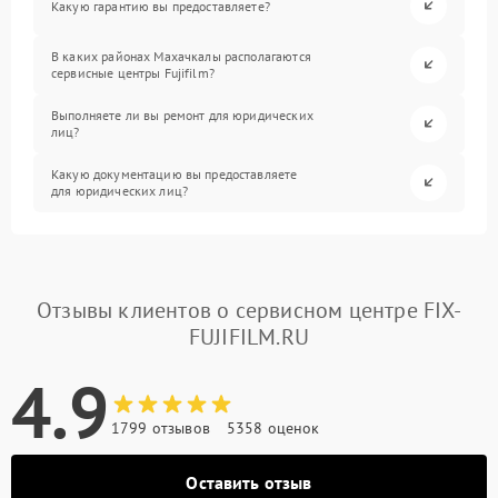
Какую гарантию вы предоставляете?
В каких районах Махачкалы располагаются
сервисные центры Fujifilm?
Выполняете ли вы ремонт для юридических
лиц?
Какую документацию вы предоставляете
для юридических лиц?
Отзывы клиентов о сервисном центре FIX-
FUJIFILM.RU
4.9
1799 отзывов
5358 оценок
Оставить отзыв