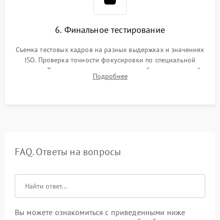
6. Финальное тестирование
Съемка тестовых кадров на разных выдержках и значениях
ISO. Проверка точности фокусировки по специальной
мишени. Тест записи на карту памяти, работы встроенной
Подробнее
вспышки, микрофона и всех кнопок управления.
FAQ. Ответы на вопросы
Вы можете ознакомиться с приведенными ниже