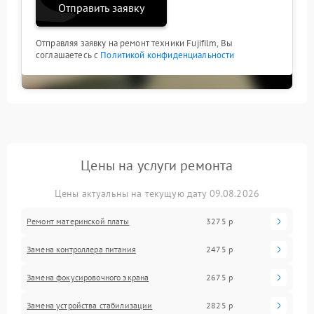
Отправить заявку
Отправляя заявку на ремонт техники Fujifilm, Вы
соглашаетесь с
Политикой конфиденциальности
Цены на услуги ремонта
Цены актуальны на текущую дату 09.08.2026
Ремонт материнской платы
3275 р
Замена контроллера питания
2475 р
Замена фокусировочного экрана
2675 р
Замена устройства стабилизации
2825 р