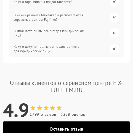
Какую гарантию вы предоставляете?
В каких районах Махачкалы располагаются
сервисные центры Fujifilm?
Выполняете ли вы ремонт для юридических
лиц?
Какую документацию вы предоставляете
для юридических лиц?
Отзывы клиентов о сервисном центре FIX-
FUJIFILM.RU
4.9
1799 отзывов
5358 оценок
Оставить отзыв