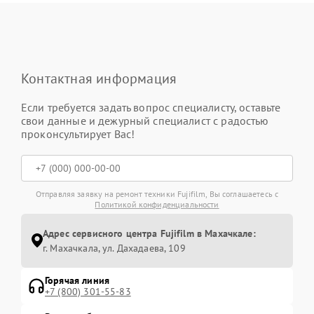
Контактная информация
Если требуется задать вопрос специалисту, оставьте
свои данные и дежурный специалист с радостью
проконсультирует Вас!
Отправляя заявку на ремонт техники Fujifilm, Вы соглашаетесь с
Политикой конфиденциальности
Адрес сервисного центра Fujifilm в Махачкале:
г. Махачкала, ул. Дахадаева, 109
Горячая линия
+7 (800) 301-55-83