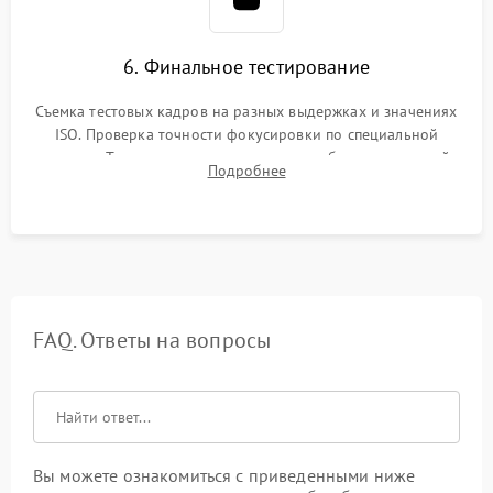
6. Финальное тестирование
Съемка тестовых кадров на разных выдержках и значениях
ISO. Проверка точности фокусировки по специальной
мишени. Тест записи на карту памяти, работы встроенной
Подробнее
вспышки, микрофона и всех кнопок управления.
FAQ. Ответы на вопросы
Вы можете ознакомиться с приведенными ниже