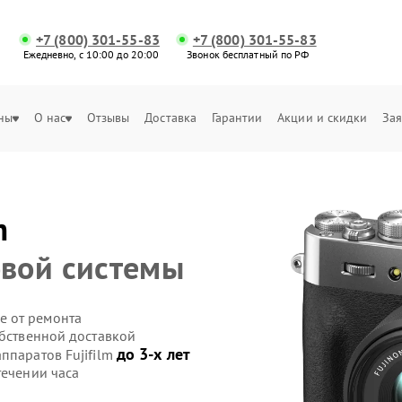
+7 (800) 301-55-83
+7 (800) 301-55-83
Ежедневно, с 10:00 до 20:00
Звонок бесплатный по РФ
ны
О нас
Отзывы
Доставка
Гарантии
Акции и скидки
Зая
m
вой системы
е от ремонта
обственной доставкой
до 3-х лет
ппаратов Fujifilm
течении часа