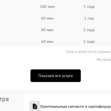
100 мин
3 года
60 мин
1 год
80 мин
3 года
60 мин
2 года
Цены в прайс-листе указаны
Мы прове
Показать все услуги
тра
Оригинальные запчасти и сертифицир