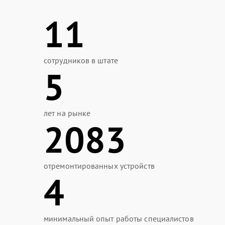
11
сотрудников в штате
5
лет на рынке
2083
отремонтированных устройств
4
минимальный опыт работы специалистов