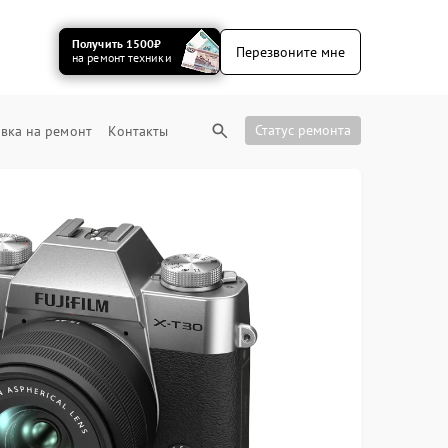
Получить 1500₽
Перезвоните мне
на ремонт техники
Статус ремонта
вка на ремонт
Контакты