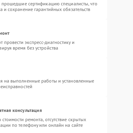
 и прошедшие сертификацию специалисты, что
а и сохранение гарантийных обязательств
емонт
 провести экспресс-диагностику и
зируя время без устройства
ия на выполненные работы и установленные
неисправностей
атная консультация
 стоимости ремонта, отсутствие скрытых
ации по телефону или онлайн на сайте