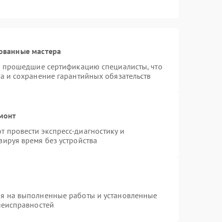
ованные мастера
 и прошедшие сертификацию специалисты, что
а и сохранение гарантийных обязательств
емонт
 провести экспресс-диагностику и
зируя время без устройства
ия на выполненные работы и установленные
неисправностей