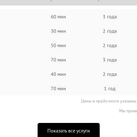
60 мин
3 года
30 мин
2 года
50 мин
2 года
70 мин
3 года
40 мин
2 года
70 мин
1 год
Цены в прайс-листе указаны
Мы прове
Показать все услуги