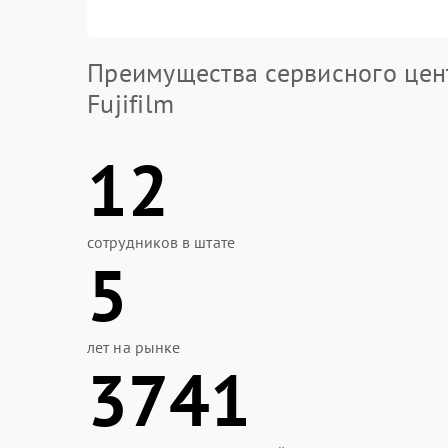
Преимущества сервисного цен
Fujifilm
12
сотрудников в штате
5
лет на рынке
3741