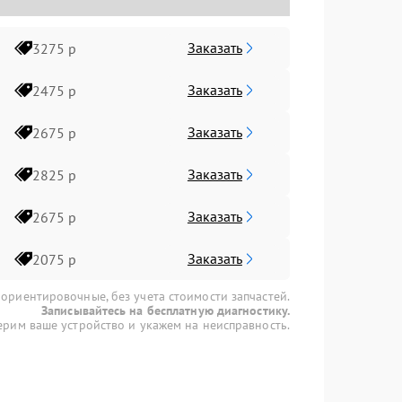
Заказать
3275 р
Заказать
2475 р
Заказать
2675 р
Заказать
2825 р
Заказать
2675 р
Заказать
2075 р
 ориентировочные, без учета стоимости запчастей.
Записывайтесь на бесплатную диагностику.
рим ваше устройство и укажем на неисправность.