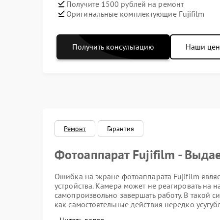
Получите 1500 рублей на ремонт
Оригинальные комплектующие Fujifilm
Получить консультацию
Наши це
Ремонт
Гарантия
Фотоаппарат Fujifilm - Выда
Ошибка на экране фотоаппарата Fujifilm явля
устройства. Камера может не реагировать на 
самопроизвольно завершать работу. В такой с
как самостоятельные действия нередко усугуб
направление сервисных работ показывает, что