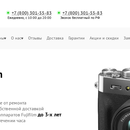
+7 (800) 301-55-83
+7 (800) 301-55-83
Ежедневно, с 10:00 до 20:00
Звонок бесплатный по РФ
ны
О нас
Отзывы
Доставка
Гарантии
Акции и скидки
Зая
m
е от ремонта
обственной доставкой
до 3-х лет
ппаратов Fujifilm
течении часа