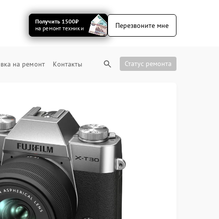
Получить 1500₽
Перезвоните мне
на ремонт техники
Статус ремонта
вка на ремонт
Контакты