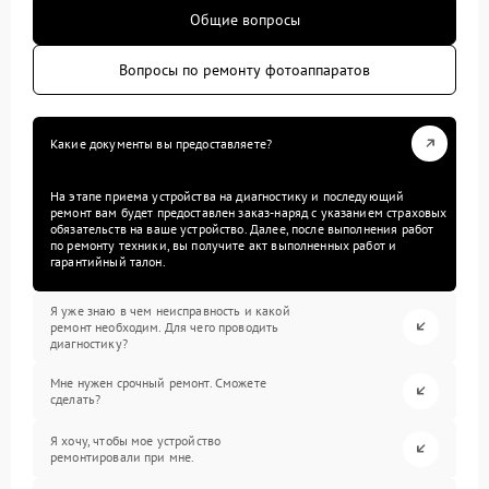
Общие вопросы
Вопросы по ремонту фотоаппаратов
Какие документы вы предоставляете?
На этапе приема устройства на диагностику и последующий
ремонт вам будет предоставлен заказ-наряд с указанием страховых
обязательств на ваше устройство. Далее, после выполнения работ
по ремонту техники, вы получите акт выполненных работ и
гарантийный талон.
Я уже знаю в чем неисправность и какой
ремонт необходим. Для чего проводить
диагностику?
Мне нужен срочный ремонт. Сможете
сделать?
Я хочу, чтобы мое устройство
ремонтировали при мне.