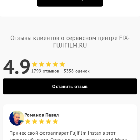
Отзывы клиентов о сервисном центре FIX-
FUJIFILM.RU
4.9
1799 отзывов
5358 оценок
Оставить отзыв
Романов Павел
Принес свой фотоаппарат Fujifilm Instax в этот
сервисный центр. Очень доволен результатом! Меня