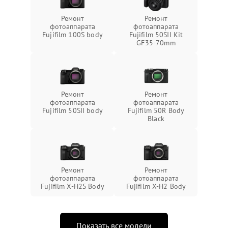
Ремонт
Ремонт
фотоаппарата
фотоаппарата
Fujifilm 100S body
Fujifilm 50SII Kit
GF35-70mm
Ремонт
Ремонт
фотоаппарата
фотоаппарата
Fujifilm 50SII body
Fujifilm 50R Body
Black
Ремонт
Ремонт
фотоаппарата
фотоаппарата
Fujifilm X-H2S Body
Fujifilm X-H2 Body
Показать все модели