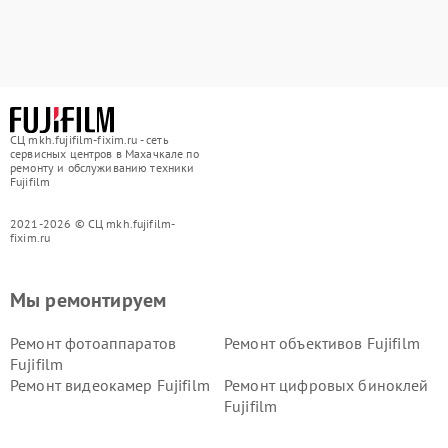
СЦ mkh.fujifilm-fixim.ru - сеть
сервисных центров в Махачкале по
ремонту и обслуживанию техники
Fujifilm
2021-2026 © СЦ mkh.fujifilm-
fixim.ru
Мы ремонтируем
Ремонт фотоаппаратов
Ремонт объективов Fujifilm
Fujifilm
Ремонт видеокамер Fujifilm
Ремонт цифровых биноклей
Fujifilm