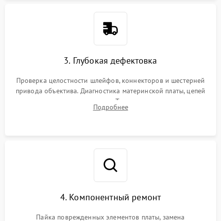
3. Глубокая дефектовка
Проверка целостности шлейфов, коннекторов и шестерней
привода объектива. Диагностика материнской платы, цепей
питания и картоприемника. Тестирование механизма
Подробнее
затвора и блока внутрикамерной стабилизации.
4. Компонентный ремонт
Пайка поврежденных элементов платы, замена