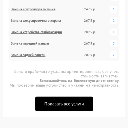
Замена контроллера питания
2475 р
Замена фокусировочного экрана
2675 р
Замена устройства стабилизации
2825 р
Замена передней панели
2675 р
Замена задней панели
2075 р
Цены в прайс-листе указаны ориентировочные, без учета
стоимости запчастей.
Записывайтесь на бесплатную диагностику.
Мы проверим ваше устройство и укажем на неисправность.
Показать все услуги