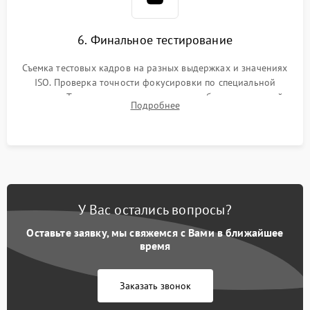
6. Финальное тестирование
Съемка тестовых кадров на разных выдержках и значениях
ISO. Проверка точности фокусировки по специальной
мишени. Тест записи на карту памяти, работы встроенной
Подробнее
вспышки, микрофона и всех кнопок управления.
У Вас остались вопросы?
Оставьте заявку, мы свяжемся с Вами в ближайшее
время
Заказать звонок