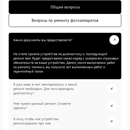
Общие вопросы
Вопросы по ремонту фотоаппаратов
Какие документы вы предоставляете?
На этапе приема устройства на диагностику и последующий
ремонт вам будет предоставлен заказ-наряд с указанием страховых
обязательств на ваше устройство. Далее, после выполнения работ
по ремонту техники, вы получите акт выполненных работ и
гарантийный талон.
Я уже знаю в чем неисправность и какой
ремонт необходим. Для чего проводить
диагностику?
Мне нужен срочный ремонт. Сможете
сделать?
Я хочу, чтобы мое устройство
ремонтировали при мне.