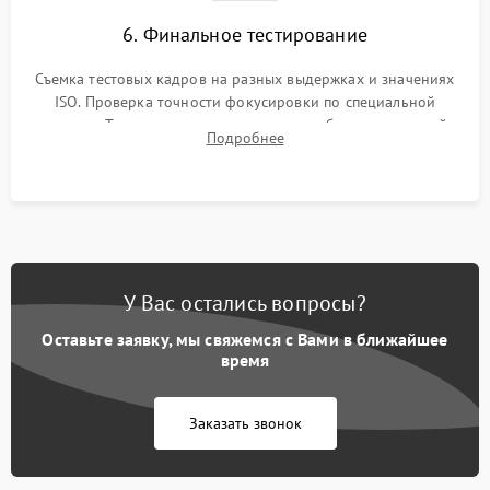
6. Финальное тестирование
Съемка тестовых кадров на разных выдержках и значениях
ISO. Проверка точности фокусировки по специальной
мишени. Тест записи на карту памяти, работы встроенной
Подробнее
вспышки, микрофона и всех кнопок управления.
У Вас остались вопросы?
Оставьте заявку, мы свяжемся с Вами в ближайшее
время
Заказать звонок