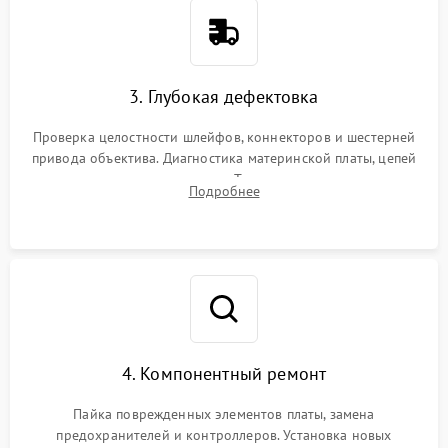
3. Глубокая дефектовка
Проверка целостности шлейфов, коннекторов и шестерней
привода объектива. Диагностика материнской платы, цепей
питания и картоприемника. Тестирование механизма
Подробнее
затвора и блока внутрикамерной стабилизации.
4. Компонентный ремонт
Пайка поврежденных элементов платы, замена
предохранителей и контроллеров. Установка новых