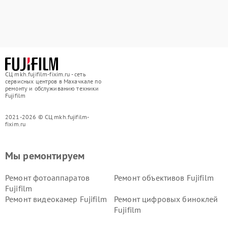
СЦ mkh.fujifilm-fixim.ru - сеть
сервисных центров в Махачкале по
ремонту и обслуживанию техники
Fujifilm
2021-2026 © СЦ mkh.fujifilm-
fixim.ru
Мы ремонтируем
Ремонт фотоаппаратов
Ремонт объективов Fujifilm
Fujifilm
Ремонт видеокамер Fujifilm
Ремонт цифровых биноклей
Fujifilm