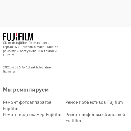
СЦ mkh.fujifilm-fixim.ru - сеть
сервисных центров в Махачкале по
ремонту и обслуживанию техники
Fujifilm
2021-2026 © СЦ mkh.fujifilm-
fixim.ru
Мы ремонтируем
Ремонт фотоаппаратов
Ремонт объективов Fujifilm
Fujifilm
Ремонт видеокамер Fujifilm
Ремонт цифровых биноклей
Fujifilm