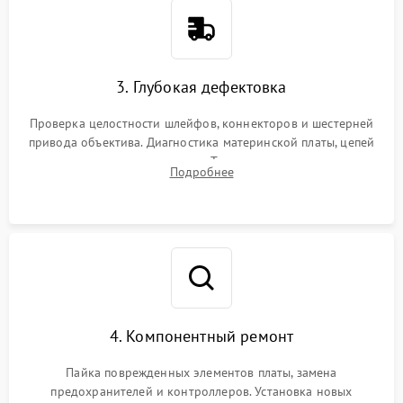
3. Глубокая дефектовка
Проверка целостности шлейфов, коннекторов и шестерней
привода объектива. Диагностика материнской платы, цепей
питания и картоприемника. Тестирование механизма
Подробнее
затвора и блока внутрикамерной стабилизации.
4. Компонентный ремонт
Пайка поврежденных элементов платы, замена
предохранителей и контроллеров. Установка новых