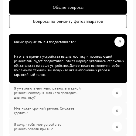
Общие вопросы
Вопросы по ремонту фотоаппаратов
Какие документы вы предоставляете?
На этапе приема устройства на диагностику и последующий
ремонт вам будет предоставлен заказ-наряд с указанием страховых
обязательств на ваше устройство. Далее, после выполнения работ
по ремонту техники, вы получите акт выполненных работ и
гарантийный талон.
Я уже знаю в чем неисправность и какой
ремонт необходим. Для чего проводить
диагностику?
Мне нужен срочный ремонт. Сможете
сделать?
Я хочу, чтобы мое устройство
ремонтировали при мне.