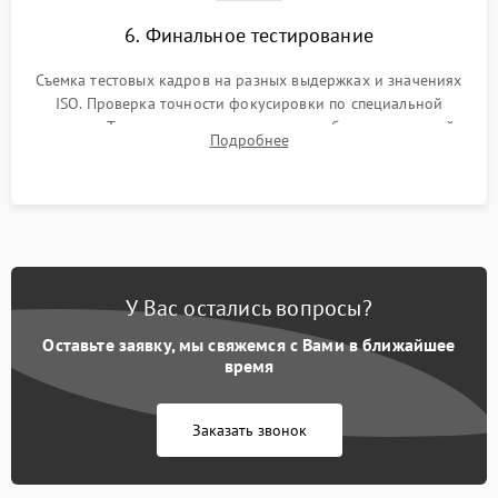
6. Финальное тестирование
Съемка тестовых кадров на разных выдержках и значениях
ISO. Проверка точности фокусировки по специальной
мишени. Тест записи на карту памяти, работы встроенной
Подробнее
вспышки, микрофона и всех кнопок управления.
У Вас остались вопросы?
Оставьте заявку, мы свяжемся с Вами в ближайшее
время
Заказать звонок