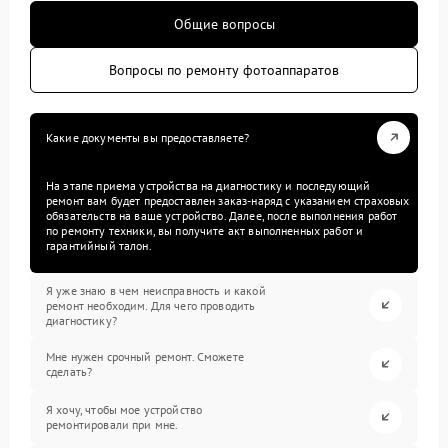
Общие вопросы
Вопросы по ремонту фотоаппаратов
Какие документы вы предоставляете?
На этапе приема устройства на диагностику и последующий
ремонт вам будет предоставлен заказ-наряд с указанием страховых
обязательств на ваше устройство. Далее, после выполнения работ
по ремонту техники, вы получите акт выполненных работ и
гарантийный талон.
Я уже знаю в чем неисправность и какой
ремонт необходим. Для чего проводить
диагностику?
Мне нужен срочный ремонт. Сможете
сделать?
Я хочу, чтобы мое устройство
ремонтировали при мне.