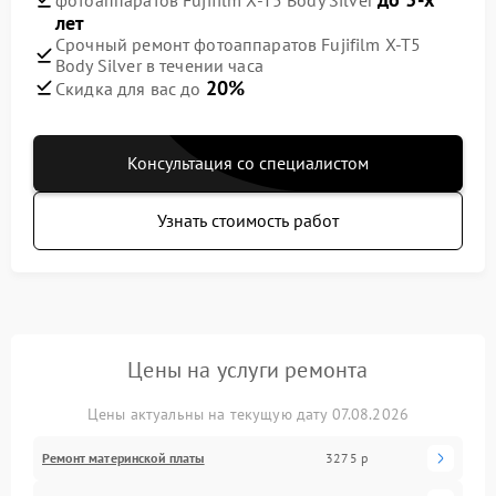
лет
Срочный ремонт фотоаппаратов Fujifilm X-T5
Body Silver в течении часа
20%
Скидка для вас до
Консультация со специалистом
Узнать стоимость работ
Цены на услуги ремонта
Цены актуальны на текущую дату 07.08.2026
Ремонт материнской платы
3275 р