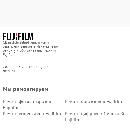
СЦ mkh.fujifilm-fixim.ru - сеть
сервисных центров в Махачкале по
ремонту и обслуживанию техники
Fujifilm
2021-2026 © СЦ mkh.fujifilm-
fixim.ru
Мы ремонтируем
Ремонт фотоаппаратов
Ремонт объективов Fujifilm
Fujifilm
Ремонт видеокамер Fujifilm
Ремонт цифровых биноклей
Fujifilm