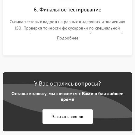
6. Финальное тестирование
Съемка тестовых кадров на разных выдержках и значениях
ISO. Проверка точности фокусировки по специальной
мишени. Тест записи на карту памяти, работы встроенной
Подробнее
вспышки, микрофона и всех кнопок управления.
У Вас остались вопросы?
Оставьте заявку, мы свяжемся с Вами в ближайшее
время
Заказать звонок