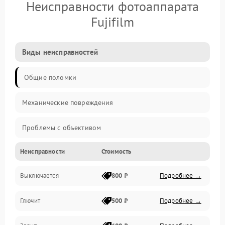
Неисправности фотоаппарата
Fujifilm
Виды неисправностей
Общие поломки
Механические повреждения
Проблемы с объективом
Неисправности
Стоимость
Электронные ошибки
Выключается
800 ₽
Подробнее →
Механические проблемы
Глючит
500 ₽
Подробнее →
Матрица и оптика