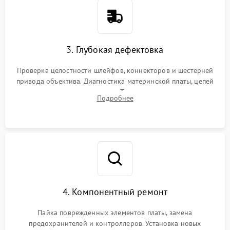
3. Глубокая дефектовка
Проверка целостности шлейфов, коннекторов и шестерней
привода объектива. Диагностика материнской платы, цепей
питания и картоприемника. Тестирование механизма
Подробнее
затвора и блока внутрикамерной стабилизации.
4. Компонентный ремонт
Пайка поврежденных элементов платы, замена
предохранителей и контроллеров. Установка новых