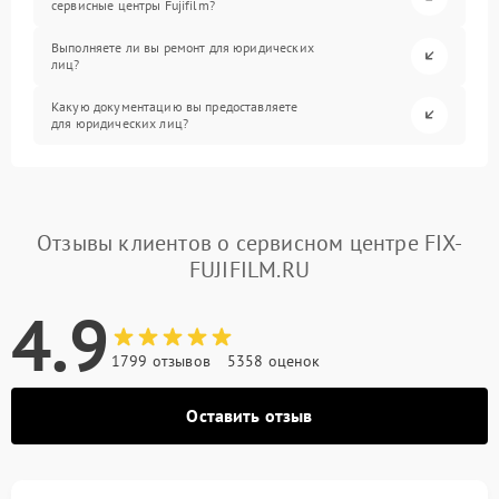
сервисные центры Fujifilm?
Выполняете ли вы ремонт для юридических
лиц?
Какую документацию вы предоставляете
для юридических лиц?
Отзывы клиентов о сервисном центре FIX-
FUJIFILM.RU
4.9
1799 отзывов
5358 оценок
Оставить отзыв