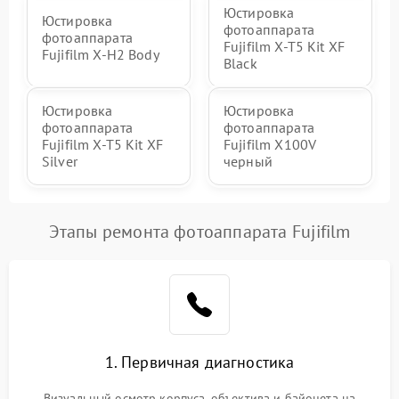
Юстировка
Юстировка
фотоаппарата
фотоаппарата
Fujifilm X-T5 Kit XF
Fujifilm X-H2 Body
Black
Юстировка
Юстировка
фотоаппарата
фотоаппарата
Fujifilm X-T5 Kit XF
Fujifilm X100V
Silver
черный
Этапы ремонта фотоаппарата Fujifilm
1. Первичная диагностика
Визуальный осмотр корпуса, объектива и байонета на