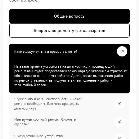
Общие вопросы
Вопросы по ремонту фотоаппаратов
Какие документы вы предоставляете?
На этапе приема устройства на диагностику и последующий
ремонт вам будет предоставлен заказ-наряд с указанием страховых
обязательств на ваше устройство. Далее, после выполнения работ
по ремонту техники, вы получите акт выполненных работ и
гарантийный талон.
Я уже знаю в чем неисправность и какой
ремонт необходим. Для чего проводить
диагностику?
Мне нужен срочный ремонт. Сможете
сделать?
Я хочу, чтобы мое устройство