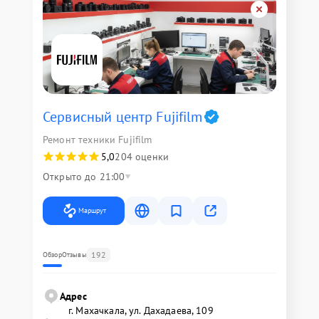
Сервисный центр Fujifilm
Ремонт техники Fujifilm
5,0
204 оценки
Открыто до 21:00
Маршрут
192
Обзор
Отзывы
Адрес
г. Махачкала, ул. Дахадаева, 109