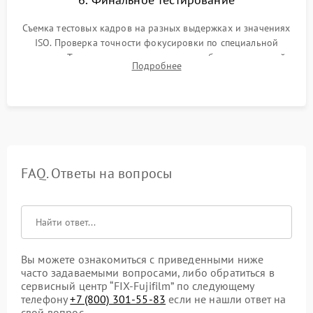
Съемка тестовых кадров на разных выдержках и значениях
ISO. Проверка точности фокусировки по специальной
мишени. Тест записи на карту памяти, работы встроенной
Подробнее
вспышки, микрофона и всех кнопок управления.
FAQ. Ответы на вопросы
Вы можете ознакомиться с приведенными ниже
часто задаваемыми вопросами, либо обратиться в
сервисный центр “FIX-Fujifilm” по следующему
телефону
+7 (800) 301-55-83
если не нашли ответ на
свой вопрос.