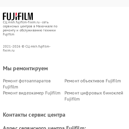
СЦ mkh.fujifilm-fixim.ru - сеть
сервисных центров в Махачкале по
ремонту и обслуживанию техники
Fujifilm
2021-2026 © СЦ mkh.fujifilm-
fixim.ru
Мы ремонтируем
Ремонт фотоаппаратов
Ремонт объективов Fujifilm
Fujifilm
Ремонт видеокамер Fujifilm
Ремонт цифровых биноклей
Fujifilm
Контакты сервис центра
Адрес сервисного центра Fujifilm: