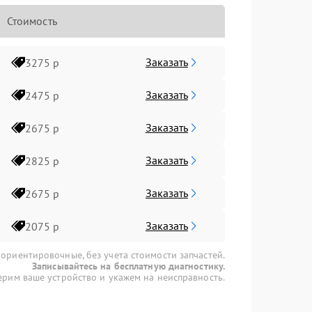
Стоимость
Заказать
3275 р
Заказать
2475 р
Заказать
2675 р
Заказать
2825 р
Заказать
2675 р
Заказать
2075 р
 ориентировочные, без учета стоимости запчастей.
Записывайтесь на бесплатную диагностику.
рим ваше устройство и укажем на неисправность.