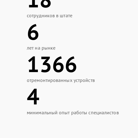
сотрудников в штате
6
лет на рынке
1366
отремонтированных устройств
4
минимальный опыт работы специалистов