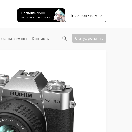
Получить 1500₽
Перезвоните мне
на ремонт техники
Статус ремонта
вка на ремонт
Контакты