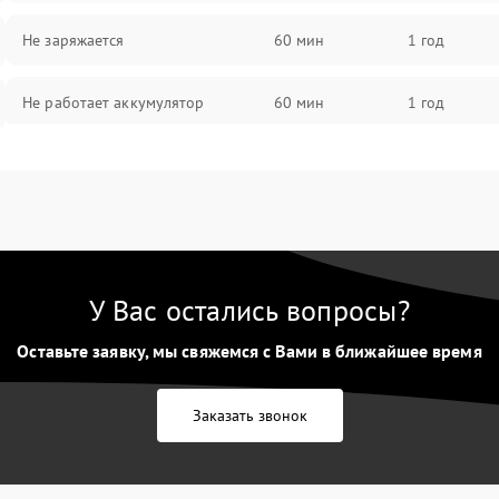
Не заряжается
60 мин
1 год
Не работает аккумулятор
60 мин
1 год
Не работает порт
60 мин
1 год
Сломана матрица
60 мин
1 год
У Вас остались вопросы?
Оставьте заявку, мы свяжемся с Вами в ближайшее время
Заказать звонок