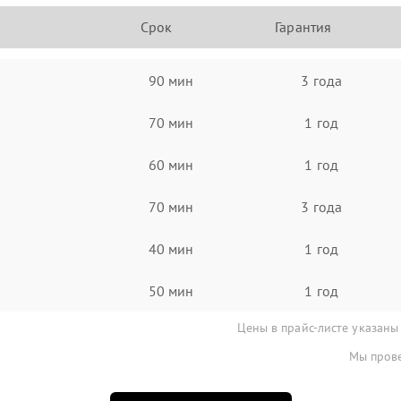
Срок
Гарантия
90 мин
3 года
70 мин
1 год
60 мин
1 год
70 мин
3 года
40 мин
1 год
50 мин
1 год
Цены в прайс-листе указаны
Мы прове