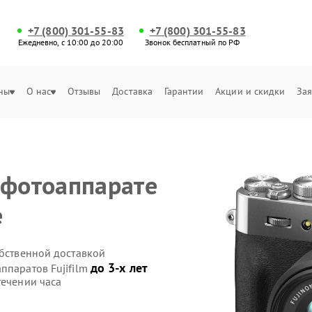
+7 (800) 301-55-83
+7 (800) 301-55-83
Ежедневно, с 10:00 до 20:00
Звонок бесплатный по РФ
ны
О нас
Отзывы
Доставка
Гарантии
Акции и скидки
Зая
 фотоаппарате
е
обственной доставкой
до 3-х лет
ппаратов Fujifilm
течении часа