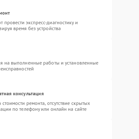
емонт
 провести экспресс-диагностику и
зируя время без устройства
ия на выполненные работы и установленные
неисправностей
атная консультация
 стоимости ремонта, отсутствие скрытых
ации по телефону или онлайн на сайте