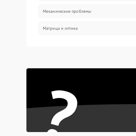
Механические проблемы
Матрица и оптика
Питание и питание цепей
Проблемы с картами памяти
?
Объективы
Программные сбои
Коммуникации и интерфейсы