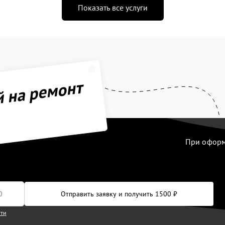
Показать все услуги
й на ремонт
При оформл
Отправить заявку и получить 1500 ₽
сти