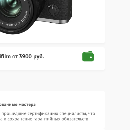
film
от
3900 руб.
ованные мастера
 и прошедшие сертификацию специалисты, что
а и сохранение гарантийных обязательств