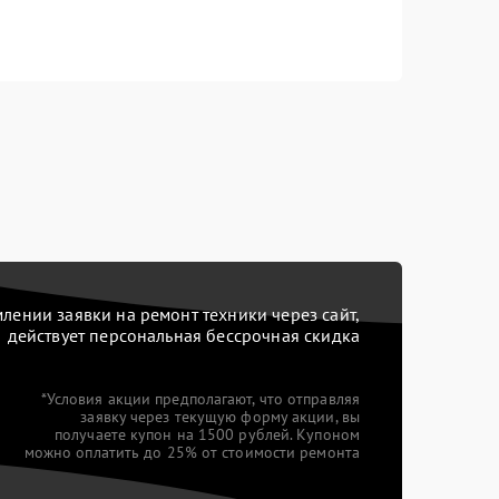
ении заявки на ремонт техники через сайт,
действует персональная бессрочная скидка
*Условия акции предполагают, что отправляя
заявку через текущую форму акции, вы
получаете купон на 1500 рублей. Купоном
можно оплатить до 25% от стоимости ремонта