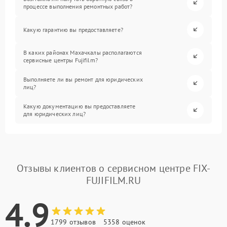
процессе выполнения ремонтных работ?
Какую гарантию вы предоставляете?
В каких районах Махачкалы располагаются
сервисные центры Fujifilm?
Выполняете ли вы ремонт для юридических
лиц?
Какую документацию вы предоставляете
для юридических лиц?
Отзывы клиентов о сервисном центре FIX-
FUJIFILM.RU
4.9
1799 отзывов
5358 оценок