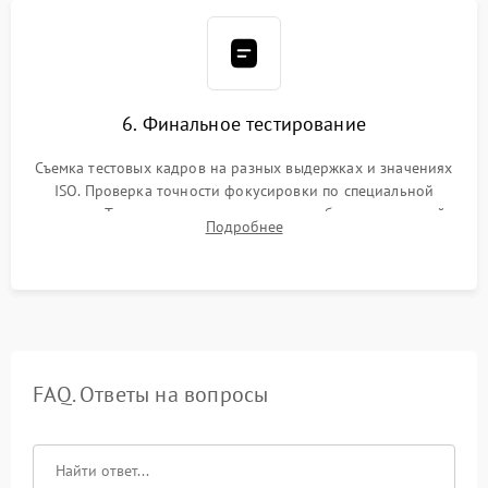
6. Финальное тестирование
Съемка тестовых кадров на разных выдержках и значениях
ISO. Проверка точности фокусировки по специальной
мишени. Тест записи на карту памяти, работы встроенной
Подробнее
вспышки, микрофона и всех кнопок управления.
FAQ. Ответы на вопросы