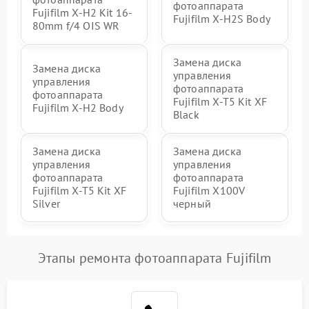
фотоаппарата
Fujifilm X-H2 Kit 16-
Fujifilm X-H2S Body
80mm f/4 OIS WR
Замена диска
Замена диска
управления
управления
фотоаппарата
фотоаппарата
Fujifilm X-T5 Kit XF
Fujifilm X-H2 Body
Black
Замена диска
Замена диска
управления
управления
фотоаппарата
фотоаппарата
Fujifilm X-T5 Kit XF
Fujifilm X100V
Silver
черный
Этапы ремонта фотоаппарата Fujifilm