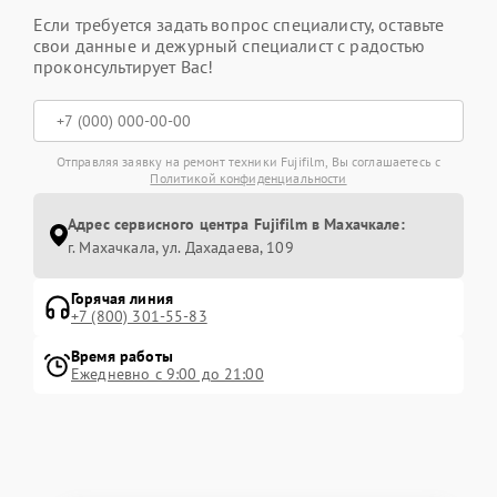
Если требуется задать вопрос специалисту, оставьте
свои данные и дежурный специалист с радостью
проконсультирует Вас!
Отправляя заявку на ремонт техники Fujifilm, Вы соглашаетесь с
Политикой конфиденциальности
Адрес сервисного центра Fujifilm в Махачкале:
г. Махачкала, ул. Дахадаева, 109
Горячая линия
+7 (800) 301-55-83
Время работы
Ежедневно с 9:00 до 21:00