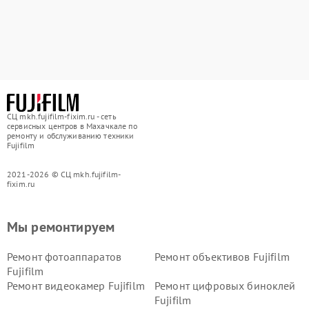
СЦ mkh.fujifilm-fixim.ru - сеть
сервисных центров в Махачкале по
ремонту и обслуживанию техники
Fujifilm
2021-2026 © СЦ mkh.fujifilm-
fixim.ru
Мы ремонтируем
Ремонт фотоаппаратов
Ремонт объективов Fujifilm
Fujifilm
Ремонт видеокамер Fujifilm
Ремонт цифровых биноклей
Fujifilm