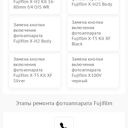
Fujifilm X-H2 Kit 16-
Fujifilm X-H2S Body
80mm f/4 OIS WR
Замена кнопки
Замена кнопки
включения
включения
фотоаппарата
фотоаппарата
Fujifilm X-T5 Kit XF
Fujifilm X-H2 Body
Black
Замена кнопки
Замена кнопки
включения
включения
фотоаппарата
фотоаппарата
Fujifilm X-T5 Kit XF
Fujifilm X100V
Silver
черный
Этапы ремонта фотоаппарата Fujifilm