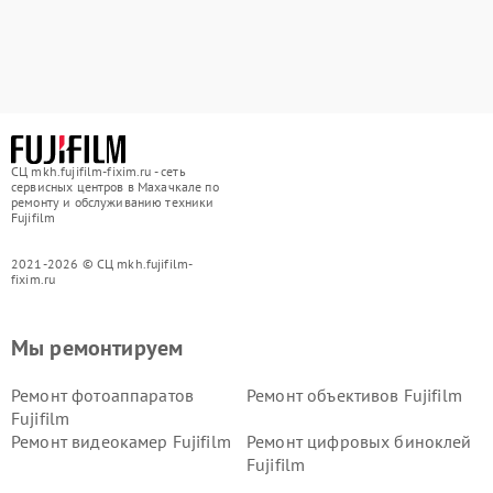
СЦ mkh.fujifilm-fixim.ru - сеть
сервисных центров в Махачкале по
ремонту и обслуживанию техники
Fujifilm
2021-2026 © СЦ mkh.fujifilm-
fixim.ru
Мы ремонтируем
Ремонт фотоаппаратов
Ремонт объективов Fujifilm
Fujifilm
Ремонт видеокамер Fujifilm
Ремонт цифровых биноклей
Fujifilm