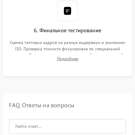
6. Финальное тестирование
Съемка тестовых кадров на разных выдержках и значениях
ISO. Проверка точности фокусировки по специальной
мишени. Тест записи на карту памяти, работы встроенной
Подробнее
вспышки, микрофона и всех кнопок управления.
FAQ. Ответы на вопросы