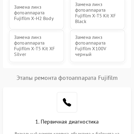
Замена линз
Замена линз
фотоаппарата
фотоаппарата
Fujifilm X-T5 Kit XF
Fujifilm X-H2 Body
Black
Замена линз
Замена линз
фотоаппарата
фотоаппарата
Fujifilm X-T5 Kit XF
Fujifilm X100V
Silver
черный
Этапы ремонта фотоаппарата Fujifilm
1. Первичная диагностика
Визуальный осмотр корпуса, объектива и байонета на