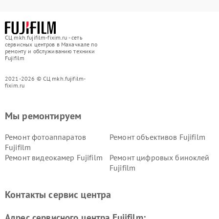
СЦ mkh.fujifilm-fixim.ru - сеть
сервисных центров в Махачкале по
ремонту и обслуживанию техники
Fujifilm
2021-2026 © СЦ mkh.fujifilm-
fixim.ru
Мы ремонтируем
Ремонт фотоаппаратов
Ремонт объективов Fujifilm
Fujifilm
Ремонт видеокамер Fujifilm
Ремонт цифровых биноклей
Fujifilm
Контакты сервис центра
Адрес сервисного центра Fujifilm: