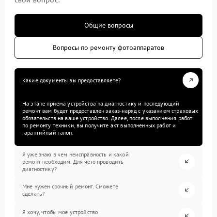
Общие вопросы
Вопросы по ремонту фотоаппаратов
Какие документы вы предоставляете?
На этапе приема устройства на диагностику и последующий
ремонт вам будет предоставлен заказ-наряд с указанием страховых
обязательств на ваше устройство. Далее, после выполнения работ
по ремонту техники, вы получите акт выполненных работ и
гарантийный талон.
Я уже знаю в чем неисправность и какой
ремонт необходим. Для чего проводить
диагностику?
Мне нужен срочный ремонт. Сможете
сделать?
Я хочу, чтобы мое устройство