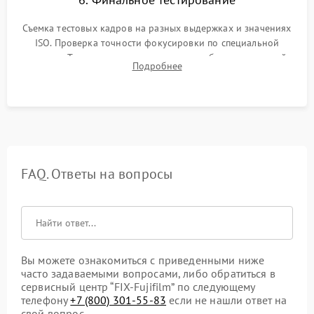
Съемка тестовых кадров на разных выдержках и значениях
ISO. Проверка точности фокусировки по специальной
мишени. Тест записи на карту памяти, работы встроенной
Подробнее
вспышки, микрофона и всех кнопок управления.
FAQ. Ответы на вопросы
Вы можете ознакомиться с приведенными ниже
часто задаваемыми вопросами, либо обратиться в
сервисный центр “FIX-Fujifilm” по следующему
телефону
+7 (800) 301-55-83
если не нашли ответ на
свой вопрос.