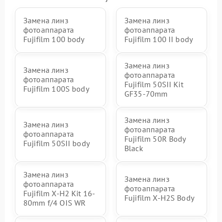
Замена линз
Замена линз
фотоаппарата
фотоаппарата
Fujifilm 100 body
Fujifilm 100 II body
Замена линз
Замена линз
фотоаппарата
фотоаппарата
Fujifilm 50SII Kit
Fujifilm 100S body
GF35-70mm
Замена линз
Замена линз
фотоаппарата
фотоаппарата
Fujifilm 50R Body
Fujifilm 50SII body
Black
Замена линз
Замена линз
фотоаппарата
фотоаппарата
Fujifilm X-H2 Kit 16-
Fujifilm X-H2S Body
80mm f/4 OIS WR