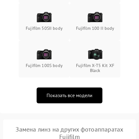
Fujifilm 50SII body
Fujifilm 100 II body
Fujifilm 100S body
Fujifilm X-T5 Kit XF
Black
Показать все модели
Замена линз на других фотоаппаратах
Fujifilm