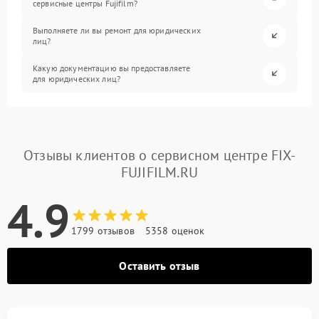
сервисные центры Fujifilm?
Выполняете ли вы ремонт для юридических
лиц?
Какую документацию вы предоставляете
для юридических лиц?
Отзывы клиентов о сервисном центре FIX-
FUJIFILM.RU
4.9
1799 отзывов
5358 оценок
Оставить отзыв