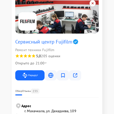
Сервисный центр Fujifilm
Ремонт техники Fujifilm
5,0
205 оценки
Открыто до 21:00
Маршрут
235
Обзор
Отзывы
Адрес
г. Махачкала, ул. Дахадаева, 109