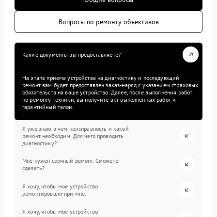
Вопросы по ремонту объективов
Какие документы вы предоставляете?
На этапе приема устройства на диагностику и последующий
ремонт вам будет предоставлен заказ-наряд с указанием страховых
обязательств на ваше устройство. Далее, после выполнения работ
по ремонту техники, вы получите акт выполненных работ и
гарантийный талон.
Я уже знаю в чем неисправность и какой
ремонт необходим. Для чего проводить
диагностику?
Мне нужен срочный ремонт. Сможете
сделать?
Я хочу, чтобы мое устройство
ремонтировали при мне.
Я хочу, чтобы мое устройство