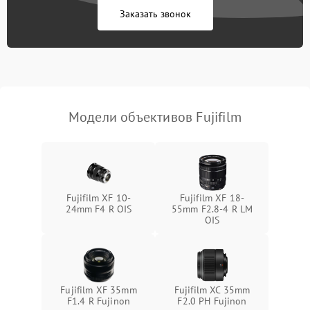
Заказать звонок
Модели объективов Fujifilm
Fujifilm XF 10-
Fujifilm XF 18-
24mm F4 R OIS
55mm F2.8-4 R LM
OIS
Fujifilm XF 35mm
Fujifilm XC 35mm
F1.4 R Fujinon
F2.0 PH Fujinon