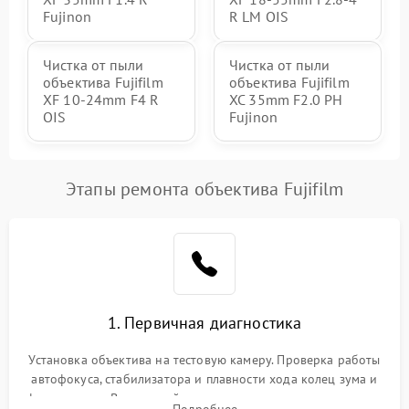
Fujinon
R LM OIS
Чистка от пыли
Чистка от пыли
объектива Fujifilm
объектива Fujifilm
XF 10-24mm F4 R
XC 35mm F2.0 PH
OIS
Fujinon
Этапы ремонта объектива Fujifilm
1. Первичная диагностика
Установка объектива на тестовую камеру. Проверка работы
автофокуса, стабилизатора и плавности хода колец зума и
фокусировки. Визуальный осмотр линз на наличие царапин,
Подробнее