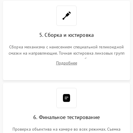
5. Сборка и юстировка
Сборка механизма с нанесением специальной геликоидной
смазки на направляющие. Точная юстировка линзовых групп
программным или механическим способом для устранения
Подробнее
бэк
6. Финальное тестирование
Проверка объектива на камере во всех режимах. Съемка