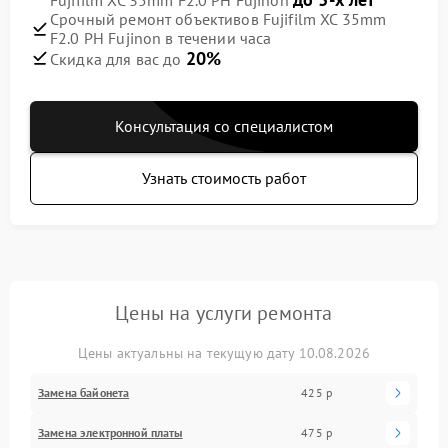
Срочный ремонт объективов Fujifilm XC 35mm
F2.0 PH Fujinon в течении часа
20%
Скидка для вас до
Консультация со специалистом
Узнать стоимость работ
Цены на услуги ремонта
Цены актуальны на текущую дату 10.08.2026
Замена байонета
425 р
Замена электронной платы
475 р