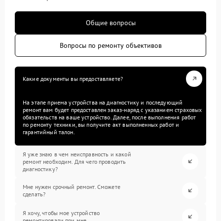
Общие вопросы
Вопросы по ремонту объективов
Какие документы вы предоставляете?
На этапе приема устройства на диагностику и последующий
ремонт вам будет предоставлен заказ-наряд с указанием страховых
обязательств на ваше устройство. Далее, после выполнения работ
по ремонту техники, вы получите акт выполненных работ и
гарантийный талон.
Я уже знаю в чем неисправность и какой
ремонт необходим. Для чего проводить
диагностику?
Мне нужен срочный ремонт. Сможете
сделать?
Я хочу, чтобы мое устройство
ремонтировали при мне.