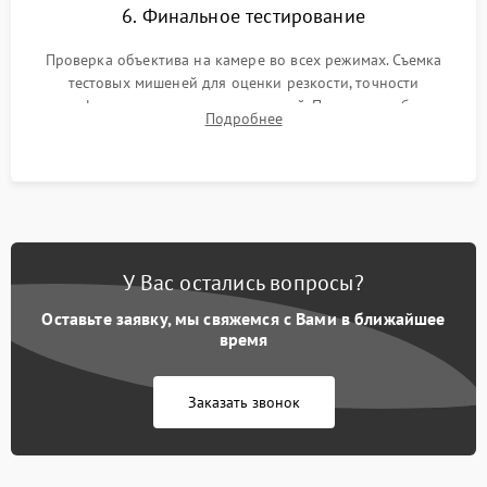
6. Финальное тестирование
Проверка объектива на камере во всех режимах. Съемка
тестовых мишеней для оценки резкости, точности
автофокуса и отсутствия искажений. Проверка работы
Подробнее
диафрагмы на закрытых значениях и тестирование
оптической стабилизации.
У Вас остались вопросы?
Оставьте заявку, мы свяжемся с Вами в ближайшее
время
Заказать звонок