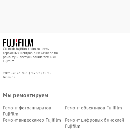
СЦ mkh.fujifilm-fixim.ru - сеть
сервисных центров в Махачкале по
ремонту и обслуживанию техники
Fujifilm
2021-2026 © СЦ mkh.fujifilm-
fixim.ru
Мы ремонтируем
Ремонт фотоаппаратов
Ремонт объективов Fujifilm
Fujifilm
Ремонт видеокамер Fujifilm
Ремонт цифровых биноклей
Fujifilm