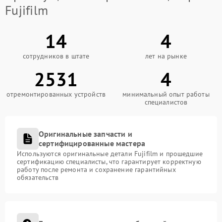
Fujifilm
14
4
сотрудников в штате
лет на рынке
2531
4
отремонтированных устройств
минимальный опыт работы
специалистов
Оригинальные запчасти и
сертифицированные мастера
Используются оригинальные детали Fujifilm и прошедшие
сертификацию специалисты, что гарантирует корректную
работу после ремонта и сохранение гарантийных
обязательств