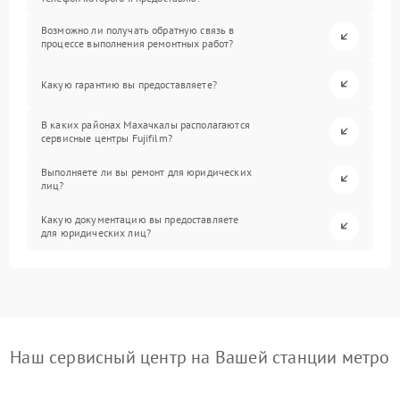
Возможно ли получать обратную связь в
процессе выполнения ремонтных работ?
Какую гарантию вы предоставляете?
В каких районах Махачкалы располагаются
сервисные центры Fujifilm?
Выполняете ли вы ремонт для юридических
лиц?
Какую документацию вы предоставляете
для юридических лиц?
Наш сервисный центр на Вашей станции метро