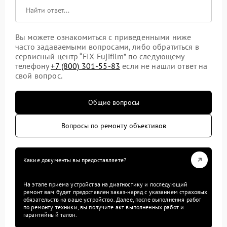
Вы можете ознакомиться с приведенными ниже
часто задаваемыми вопросами, либо обратиться в
сервисный центр “FIX-Fujifilm” по следующему
телефону
+7 (800) 301-55-83
если не нашли ответ на
свой вопрос.
Общие вопросы
Вопросы по ремонту объективов
Какие документы вы предоставляете?
На этапе приема устройства на диагностику и последующий
ремонт вам будет предоставлен заказ-наряд с указанием страховых
обязательств на ваше устройство. Далее, после выполнения работ
по ремонту техники, вы получите акт выполненных работ и
гарантийный талон.