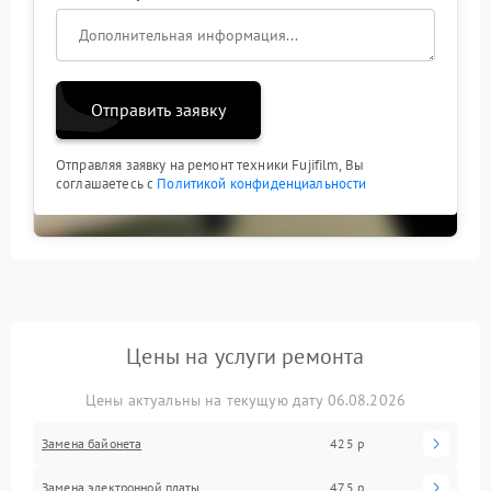
Отправить заявку
Отправляя заявку на ремонт техники Fujifilm, Вы
соглашаетесь с
Политикой конфиденциальности
Цены на услуги ремонта
Цены актуальны на текущую дату 06.08.2026
Замена байонета
425 р
Замена электронной платы
475 р