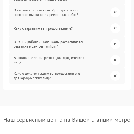
Возможно ли получать обратную связь в
процессе выполнения ремонтных работ?
Какую гарантию вы предоставляете?
В каких районах Махачкалы располагаются
сервисные центры Fujifilm?
Выполняете ли вы ремонт для юридических
лиц?
Какую документацию вы предоставляете
для юридических лиц?
Наш сервисный центр на Вашей станции метро