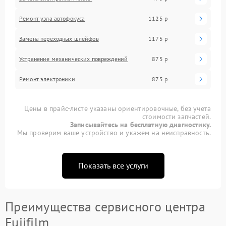
Ремонт узла автофокуса
1125 р
Замена переходных шлейфов
1175 р
Устранение механических повреждений
875 р
Ремонт электроники
875 р
Цены в прайс-листе указаны ориентировочные, без учета
стоимости запчастей.
Записывайтесь на бесплатную диагностику.
Мы проверим ваше устройство и укажем на неисправность.
Показать все услуги
Преимущества сервисного центра
Fujifilm