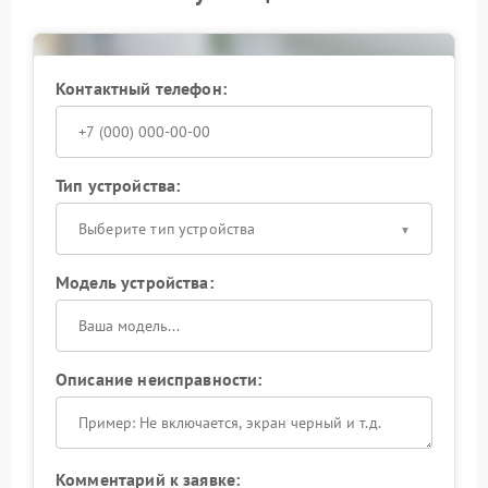
чистую картинку без дымки, лишних бликов и
заметного падения резкости. Это особенно важно
для портретной, предметной и репортажной
съемки, где видны даже небольшие отклонения.
Контактный телефон:
Тип устройства:
Выберите тип устройства
Модель устройства:
Описание неисправности:
Комментарий к заявке: