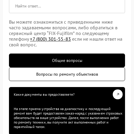
Вы можете ознакомиться с приведенными ниже
часто задаваемыми вопросами, либо обратиться в
сервисный центр “FIX-Fujifilm” по следующему
телефону
+7 (800) 301-55-83
если не нашли ответ на
свой вопрос.
Общие вопросы
Вопросы по ремонту объективов
Какие документы вы предоставляете?
На этапе приема устройства на диагностику и последующий
ремонт вам будет предоставлен заказ-наряд с указанием страховых
обязательств на ваше устройство. Далее, после выполнения работ
по ремонту техники, вы получите акт выполненных работ и
гарантийный талон.