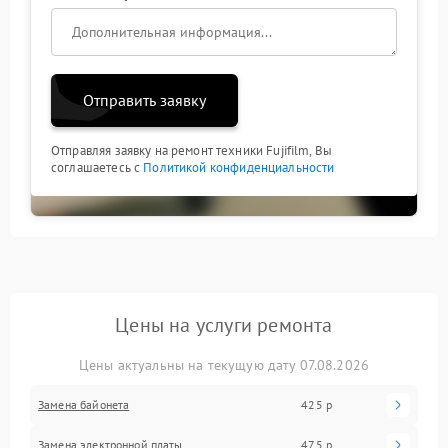
Отправить заявку
Отправляя заявку на ремонт техники Fujifilm, Вы
соглашаетесь с
Политикой конфиденциальности
Цены на услуги ремонта
Цены актуальны на текущую дату 07.08.2026
Замена байонета
425 р
Замена электронной платы
475 р