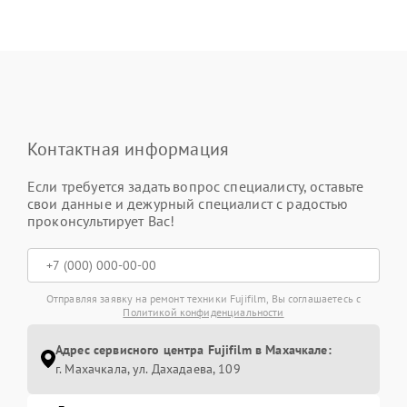
Контактная информация
Если требуется задать вопрос специалисту, оставьте
свои данные и дежурный специалист с радостью
проконсультирует Вас!
Отправляя заявку на ремонт техники Fujifilm, Вы соглашаетесь с
Политикой конфиденциальности
Адрес сервисного центра Fujifilm в Махачкале:
г. Махачкала, ул. Дахадаева, 109