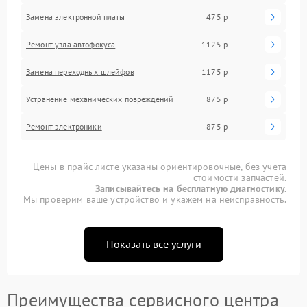
Замена электронной платы
475 р
Ремонт узла автофокуса
1125 р
Замена переходных шлейфов
1175 р
Устранение механических повреждений
875 р
Ремонт электроники
875 р
Цены в прайс-листе указаны ориентировочные, без учета
стоимости запчастей.
Записывайтесь на бесплатную диагностику.
Мы проверим ваше устройство и укажем на неисправность.
Показать все услуги
Преимущества сервисного центра