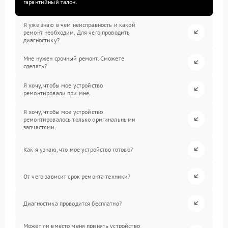
гарантийный талон.
Я уже знаю в чем неисправность и какой
ремонт необходим. Для чего проводить
диагностику?
Мне нужен срочный ремонт. Сможете
сделать?
Я хочу, чтобы мое устройство
ремонтировали при мне.
Я хочу, чтобы мое устройство
ремонтировалось только оригинальными
запчастями.
Как я узнаю, что мое устройство готово?
От чего зависит срок ремонта техники?
Диагностика проводится бесплатно?
Может ли вместо меня принять устройство