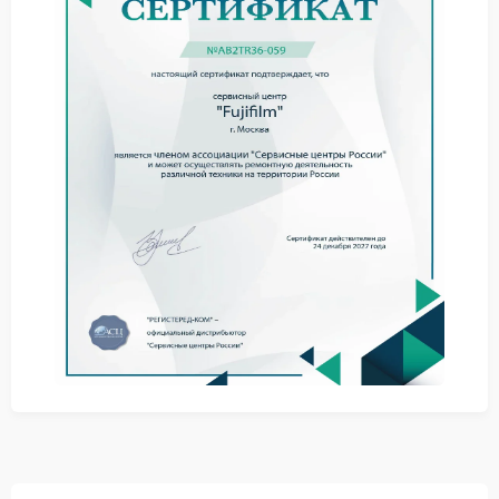
К характерным признакам относятся:
шаткость внутри тубуса;
изменение плавности хода кольца;
снижение точности наведения на резкость;
риск дальнейшего смещения линзового блока.
Почему проблему не стоит
игнорировать
Даже небольшой люфт способен усилить износ
механики и повлиять на работу автофокуса. В
сервисе Fujifilm такие случаи рассматриваются как
неисправность, требующая точной разборки и
последующей сборки с фиксацией элементов по
заводским допускам.
Как проходит работа
Работы выполняются поэтапно:
диагностика механической части;
разборка корпуса объектива;