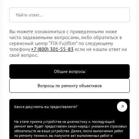
Вы можете ознакомиться с приведенными ниже
часто задаваемыми вопросами, либо обратиться в
сервисный центр “FIX-Fujifilm” по следующему
телефону
+7 (800) 301-55-83
если не нашли ответ на
свой вопрос.
Общие вопросы
Вопросы по ремонту объективов
Какие документы вы предоставляете?
На этапе приема устройства на диагностику и последующий
ремонт вам будет предоставлен заказ-наряд с указанием страховых
обязательств на ваше устройство. Далее, после выполнения работ
по ремонту техники, вы получите акт выполненных работ и