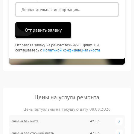
Отправить заявку
Отправляя заявку на ремонт техники Fujifilm, Вы
соглашаетесь с
Политикой конфиденциальности
Цены на услуги ремонта
Цены актуальны на текущую дату 08.08.2026
Замена байонета
425 р
Замена электронной платы
475 р