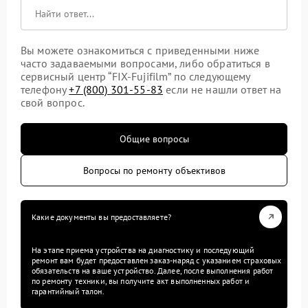
Вы можете ознакомиться с приведенными ниже
часто задаваемыми вопросами, либо обратиться в
сервисный центр “FIX-Fujifilm” по следующему
телефону
+7 (800) 301-55-83
если не нашли ответ на
свой вопрос.
Общие вопросы
Вопросы по ремонту объективов
Какие документы вы предоставляете?
На этапе приема устройства на диагностику и последующий
ремонт вам будет предоставлен заказ-наряд с указанием страховых
обязательств на ваше устройство. Далее, после выполнения работ
по ремонту техники, вы получите акт выполненных работ и
гарантийный талон.