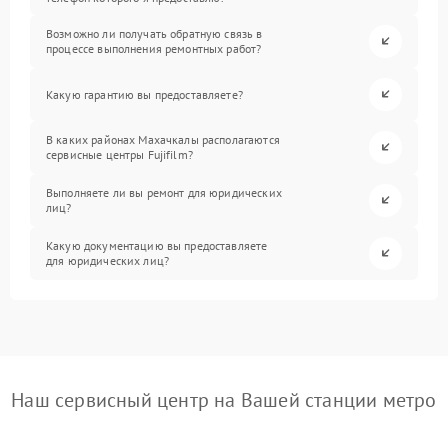
Возможно ли получать обратную связь в
процессе выполнения ремонтных работ?
Какую гарантию вы предоставляете?
В каких районах Махачкалы располагаются
сервисные центры Fujifilm?
Выполняете ли вы ремонт для юридических
лиц?
Какую документацию вы предоставляете
для юридических лиц?
Наш сервисный центр на Вашей станции метро