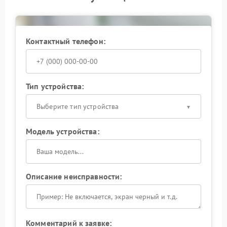
В компании FIX-FUJIFILM учитывают не только саму
засветку, но и условия, при которых она появляется:
угол света, диафрагму, состояние корпуса и
байонета. Это дает понятный результат и снижает
риск повторного обращения после ремонта.
Контактный телефон:
Тип устройства:
Выберите тип устройства
Модель устройства:
Описание неисправности:
Комментарий к заявке: