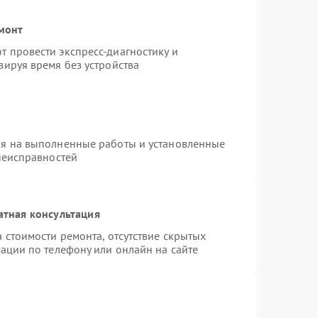
емонт
 провести экспресс-диагностику и
зируя время без устройства
ия на выполненные работы и установленные
неисправностей
атная консультация
 стоимости ремонта, отсутствие скрытых
ации по телефону или онлайн на сайте