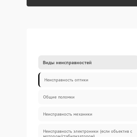
Виды неисправностей
Неисправность оптики
Общие поломки
Неисправность механики
Неисправность электроники (если объектив с
мотором/стабилизатором)