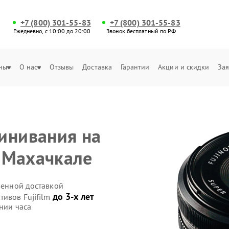
+7 (800) 301-55-83
+7 (800) 301-55-83
Ежедневно, с 10:00 до 20:00
Звонок бесплатный по РФ
ны
О нас
Отзывы
Доставка
Гарантии
Акции и скидки
Зая
инивания на
в Махачкале
твенной доставкой
до 3-х лет
тивов Fujifilm
нии часа