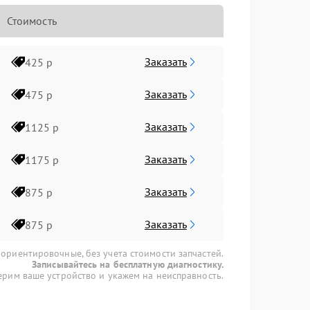
Стоимость
Заказать
425 р
Заказать
475 р
Заказать
1125 р
Заказать
1175 р
Заказать
875 р
Заказать
875 р
 ориентировочные, без учета стоимости запчастей.
Записывайтесь на бесплатную диагностику.
рим ваше устройство и укажем на неисправность.