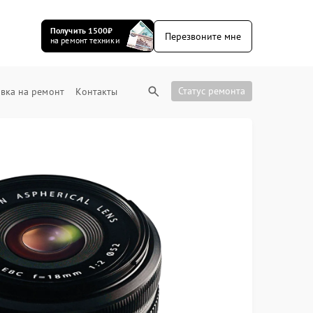
Получить 1500₽
Перезвоните мне
на ремонт техники
Статус ремонта
вка на ремонт
Контакты