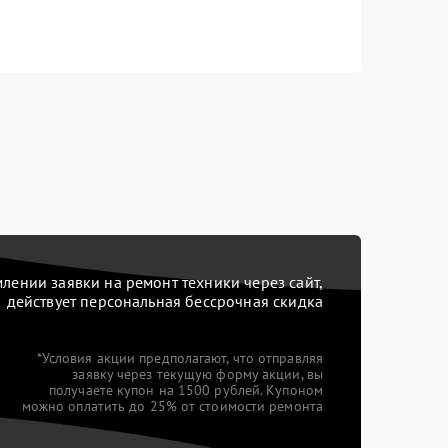
ении заявки на ремонт техники через сайт,
действует персональная бессрочная скидка
*Условия акции предполагают, что отправляя
заявку через текущую форму акции, вы
получаете купон на 1500 рублей. Купоном
можно оплатить до 25% от стоимости ремонта