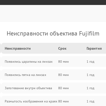
Неисправности объектива Fujifilm
Неисправности
Срок
Гарантия
Появились царапины на линзах
80 мин
1 год
Появились пятна на линзах
80 мин
1 год
Запотевание внутри объектива
80 мин
1 год
Размытость изображения на краях
80 мин
1 год