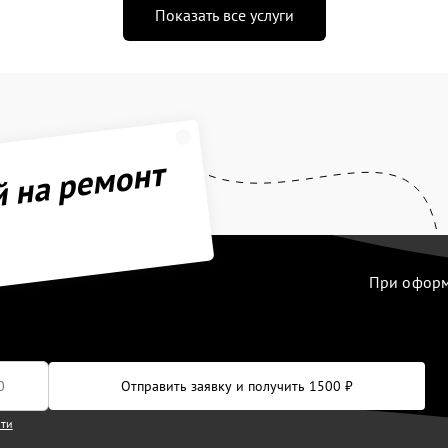
Показать все услуги
й на ремонт
При оформл
Отправить заявку и получить 1500 ₽
сти