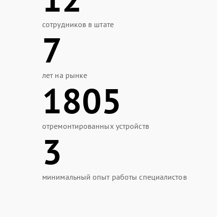
сотрудников в штате
7
лет на рынке
1805
отремонтированных устройств
3
минимальный опыт работы специалистов