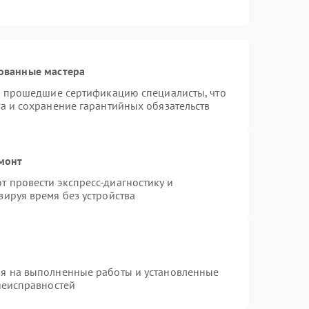
ованные мастера
 и прошедшие сертификацию специалисты, что
а и сохранение гарантийных обязательств
емонт
 провести экспресс-диагностику и
зируя время без устройства
ия на выполненные работы и установленные
неисправностей