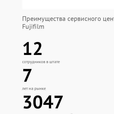
Преимущества сервисного цен
Fujifilm
12
сотрудников в штате
7
лет на рынке
3047