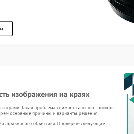
ны
ость изображения на краях
кторами. Такая проблема снижает качество снимков
берем основные причины и варианты решения.
неисправностью объектива. Проверьте следующие