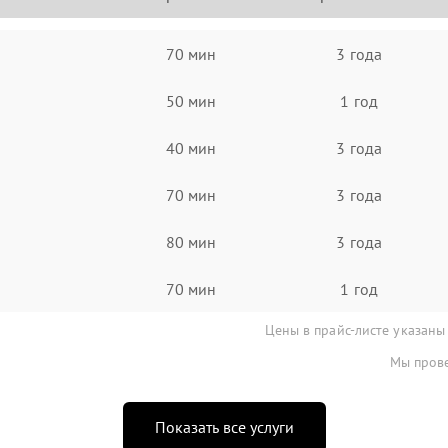
70 мин
3 года
50 мин
1 год
40 мин
3 года
70 мин
3 года
80 мин
3 года
70 мин
1 год
Цены в прайс-листе указаны
Мы прове
Показать все услуги