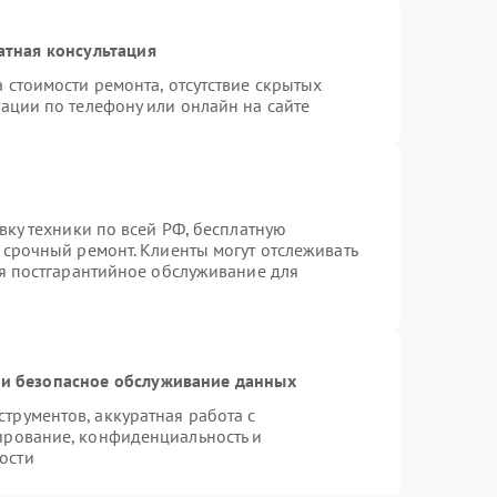
атная консультация
 стоимости ремонта, отсутствие скрытых
ации по телефону или онлайн на сайте
вку техники по всей РФ, бесплатную
 срочный ремонт. Клиенты могут отслеживать
ся постгарантийное обслуживание для
и безопасное обслуживание данных
рументов, аккуратная работа с
ирование, конфиденциальность и
ости