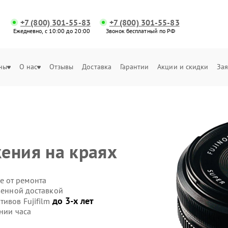
+7 (800) 301-55-83
+7 (800) 301-55-83
Ежедневно, с 10:00 до 20:00
Звонок бесплатный по РФ
ны
О нас
Отзывы
Доставка
Гарантии
Акции и скидки
Зая
ения на краях
е от ремонта
твенной доставкой
до 3-х лет
тивов Fujifilm
нии часа