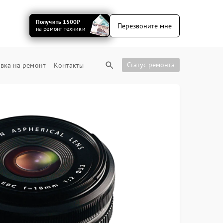
Получить 1500₽
Перезвоните мне
на ремонт техники
Статус ремонта
вка на ремонт
Контакты