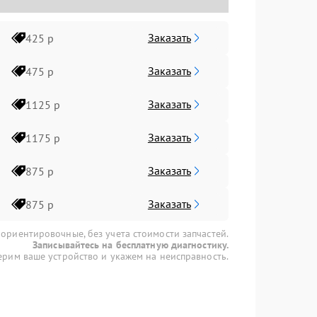
Заказать
425 р
Заказать
475 р
Заказать
1125 р
Заказать
1175 р
Заказать
875 р
Заказать
875 р
 ориентировочные, без учета стоимости запчастей.
Записывайтесь на бесплатную диагностику.
рим ваше устройство и укажем на неисправность.