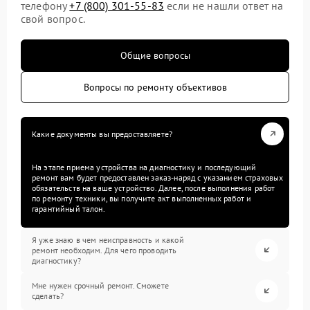
телефону
+7 (800) 301-55-83
если не нашли ответ на
свой вопрос.
Общие вопросы
Вопросы по ремонту объективов
Какие документы вы предоставляете?
На этапе приема устройства на диагностику и последующий
ремонт вам будет предоставлен заказ-наряд с указанием страховых
обязательств на ваше устройство. Далее, после выполнения работ
по ремонту техники, вы получите акт выполненных работ и
гарантийный талон.
Я уже знаю в чем неисправность и какой
ремонт необходим. Для чего проводить
диагностику?
Мне нужен срочный ремонт. Сможете
сделать?