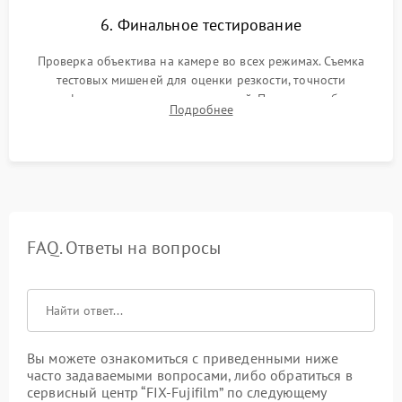
6. Финальное тестирование
Проверка объектива на камере во всех режимах. Съемка
тестовых мишеней для оценки резкости, точности
автофокуса и отсутствия искажений. Проверка работы
Подробнее
диафрагмы на закрытых значениях и тестирование
оптической стабилизации.
FAQ. Ответы на вопросы
Вы можете ознакомиться с приведенными ниже
часто задаваемыми вопросами, либо обратиться в
сервисный центр “FIX-Fujifilm” по следующему