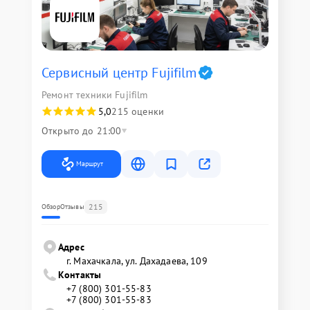
Сервисный центр Fujifilm
Ремонт техники Fujifilm
5,0
215 оценки
Открыто до 21:00
Маршрут
215
Обзор
Отзывы
Адрес
г. Махачкала, ул. Дахадаева, 109
Контакты
+7 (800) 301-55-83
+7 (800) 301-55-83