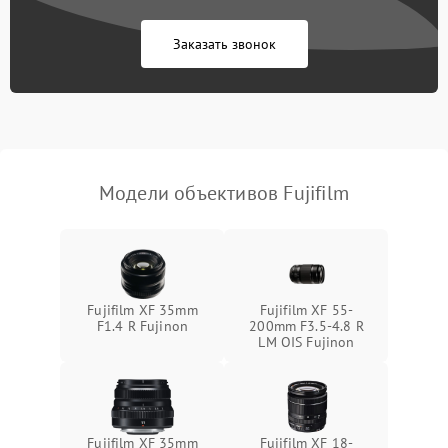
Заказать звонок
Модели объективов Fujifilm
Fujifilm XF 35mm
Fujifilm XF 55-
F1.4 R Fujinon
200mm F3.5-4.8 R
LM OIS Fujinon
Fujifilm XF 35mm
Fujifilm XF 18-