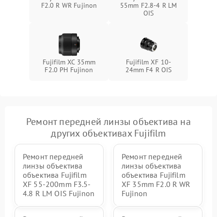
F2.0 R WR Fujinon
55mm F2.8-4 R LM
OIS
Fujifilm XC 35mm
Fujifilm XF 10-
F2.0 PH Fujinon
24mm F4 R OIS
Ремонт передней линзы объектива на
других объективах Fujifilm
Ремонт передней
Ремонт передней
линзы объектива
линзы объектива
объектива Fujifilm
объектива Fujifilm
XF 55-200mm F3.5-
XF 35mm F2.0 R WR
4.8 R LM OIS Fujinon
Fujinon