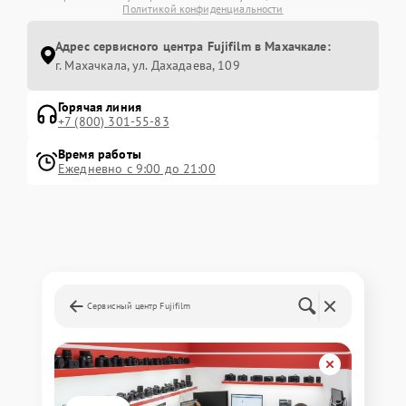
Политикой конфиденциальности
Адрес сервисного центра Fujifilm в Махачкале:
г. Махачкала, ул. Дахадаева, 109
Горячая линия
+7 (800) 301-55-83
Время работы
Ежедневно с 9:00 до 21:00
Сервисный центр Fujifilm