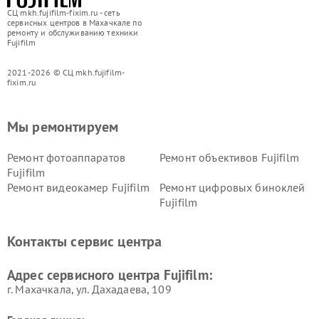
СЦ mkh.fujifilm-fixim.ru - сеть
сервисных центров в Махачкале по
ремонту и обслуживанию техники
Fujifilm
2021-2026 © СЦ mkh.fujifilm-
fixim.ru
Мы ремонтируем
Ремонт фотоаппаратов
Ремонт объективов Fujifilm
Fujifilm
Ремонт видеокамер Fujifilm
Ремонт цифровых биноклей
Fujifilm
Контакты сервис центра
Адрес сервисного центра Fujifilm:
г. Махачкала, ул. Дахадаева, 109