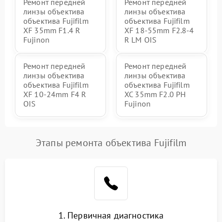
Ремонт передней
Ремонт передней
линзы объектива
линзы объектива
объектива Fujifilm
объектива Fujifilm
XF 35mm F1.4 R
XF 18-55mm F2.8-4
Fujinon
R LM OIS
Ремонт передней
Ремонт передней
линзы объектива
линзы объектива
объектива Fujifilm
объектива Fujifilm
XF 10-24mm F4 R
XC 35mm F2.0 PH
OIS
Fujinon
Этапы ремонта объектива Fujifilm
1. Первичная диагностика