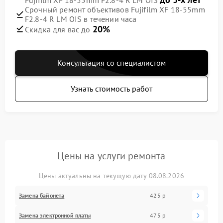
Срочный ремонт объективов Fujifilm XF 18-55mm
F2.8-4 R LM OIS в течении часа
20%
Скидка для вас до
Консультация со специалистом
Узнать стоимость работ
Цены на услуги ремонта
Цены актуальны на текущую дату 08.08.2026
Замена байонета
425 р
Замена электронной платы
475 р