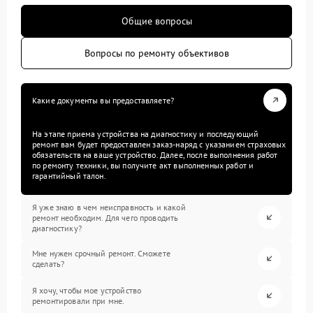
Общие вопросы
Вопросы по ремонту объективов
Какие документы вы предоставляете?
На этапе приема устройства на диагностику и последующий
ремонт вам будет предоставлен заказ-наряд с указанием страховых
обязательств на ваше устройство. Далее, после выполнения работ
по ремонту техники, вы получите акт выполненных работ и
гарантийный талон.
Я уже знаю в чем неисправность и какой
ремонт необходим. Для чего проводить
диагностику?
Мне нужен срочный ремонт. Сможете
сделать?
Я хочу, чтобы мое устройство
ремонтировали при мне.