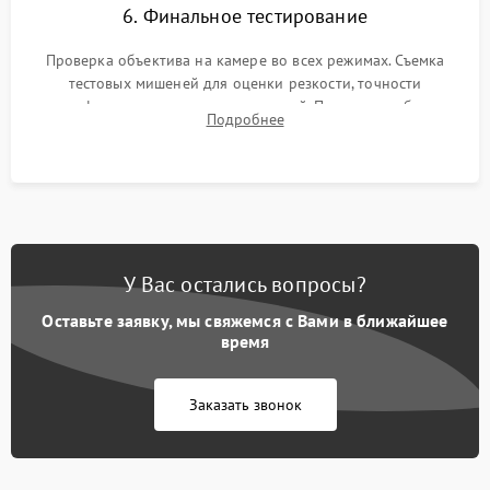
6. Финальное тестирование
Проверка объектива на камере во всех режимах. Съемка
тестовых мишеней для оценки резкости, точности
автофокуса и отсутствия искажений. Проверка работы
Подробнее
диафрагмы на закрытых значениях и тестирование
оптической стабилизации.
У Вас остались вопросы?
Оставьте заявку, мы свяжемся с Вами в ближайшее
время
Заказать звонок