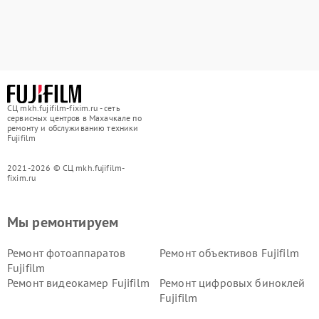
СЦ mkh.fujifilm-fixim.ru - сеть
сервисных центров в Махачкале по
ремонту и обслуживанию техники
Fujifilm
2021-2026 © СЦ mkh.fujifilm-
fixim.ru
Мы ремонтируем
Ремонт фотоаппаратов
Ремонт объективов Fujifilm
Fujifilm
Ремонт видеокамер Fujifilm
Ремонт цифровых биноклей
Fujifilm