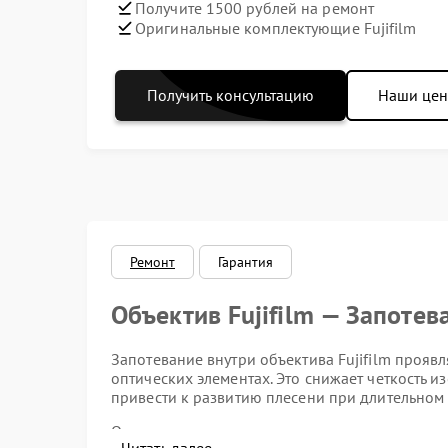
Получите 1500 рублей на ремонт
Оригинальные комплектующие Fujifilm
Получить консультацию
Наши це
Ремонт
Гарантия
Объектив Fujifilm — Запотев
Запотевание внутри объектива Fujifilm прояв
оптических элементах. Это снижает четкость и
привести к развитию плесени при длительном 
Основные причины возникновения конденсат