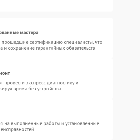
ованные мастера
 и прошедшие сертификацию специалисты, что
а и сохранение гарантийных обязательств
емонт
 провести экспресс-диагностику и
зируя время без устройства
ия на выполненные работы и установленные
неисправностей