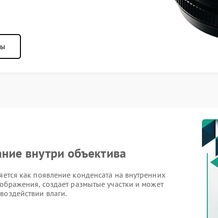
ны
ание внутри объектива
ляется как появление конденсата на внутренних
зображения, создает размытые участки и может
воздействии влаги.
а: