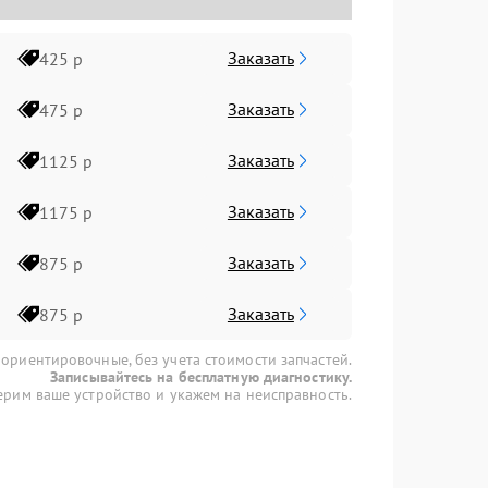
Заказать
425 р
Заказать
475 р
Заказать
1125 р
Заказать
1175 р
Заказать
875 р
Заказать
875 р
 ориентировочные, без учета стоимости запчастей.
Записывайтесь на бесплатную диагностику.
рим ваше устройство и укажем на неисправность.