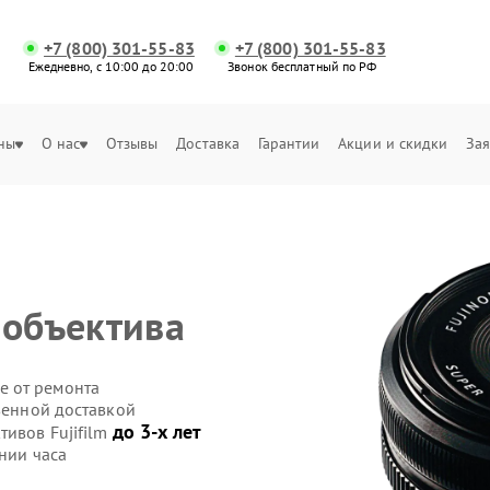
+7 (800) 301-55-83
+7 (800) 301-55-83
Ежедневно, с 10:00 до 20:00
Звонок бесплатный по РФ
ны
О нас
Отзывы
Доставка
Гарантии
Акции и скидки
Зая
 объектива
е от ремонта
твенной доставкой
до 3-х лет
тивов Fujifilm
нии часа