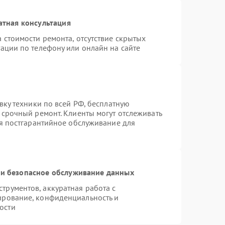
атная консультация
 стоимости ремонта, отсутствие скрытых
ации по телефону или онлайн на сайте
вку техники по всей РФ, бесплатную
 срочный ремонт. Клиенты могут отслеживать
ся постгарантийное обслуживание для
и безопасное обслуживание данных
рументов, аккуратная работа с
ирование, конфиденциальность и
ости