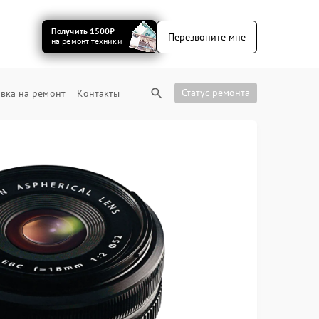
Получить 1500₽
Перезвоните мне
на ремонт техники
Статус ремонта
вка на ремонт
Контакты