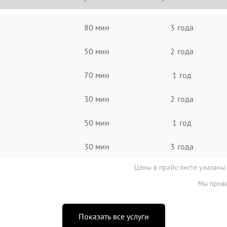
80 мин
3 года
50 мин
2 года
70 мин
1 год
30 мин
2 года
50 мин
1 год
30 мин
3 года
Цены в прайс-листе указаны
Мы прове
Показать все услуги