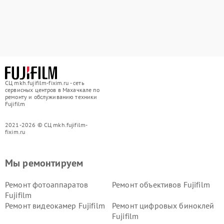
СЦ mkh.fujifilm-fixim.ru - сеть
сервисных центров в Махачкале по
ремонту и обслуживанию техники
Fujifilm
2021-2026 © СЦ mkh.fujifilm-
fixim.ru
Мы ремонтируем
Ремонт фотоаппаратов
Ремонт объективов Fujifilm
Fujifilm
Ремонт видеокамер Fujifilm
Ремонт цифровых биноклей
Fujifilm