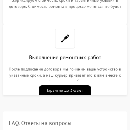
Зафиксируем стоимость, сроки и гарантийные условия в
договоре. Стоимость ремонта в процессе меняться не будет
Выполнение ремонтных работ
После подписания договора мы починим ваше устройство в
указанные сроки, а наш курьер привезет его к вам вместе с
гарантийным талоном бесплатно
Гарантия до 3-х лет
FAQ. Ответы на вопросы