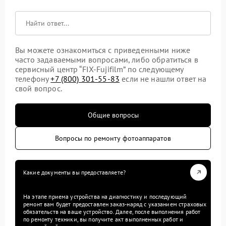
Вы можете ознакомиться с приведенными ниже
часто задаваемыми вопросами, либо обратиться в
сервисный центр “FIX-Fujifilm” по следующему
телефону
+7 (800) 301-55-83
если не нашли ответ на
свой вопрос.
Общие вопросы
Вопросы по ремонту фотоаппаратов
Какие документы вы предоставляете?
На этапе приема устройства на диагностику и последующий
ремонт вам будет предоставлен заказ-наряд с указанием страховых
обязательств на ваше устройство. Далее, после выполнения работ
по ремонту техники, вы получите акт выполненных работ и