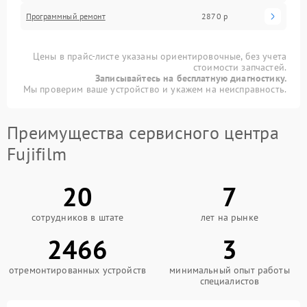
Программный ремонт
2870 р
Цены в прайс-листе указаны ориентировочные, без учета
стоимости запчастей.
Записывайтесь на бесплатную диагностику.
Мы проверим ваше устройство и укажем на неисправность.
Преимущества сервисного центра
Fujifilm
20
7
сотрудников в штате
лет на рынке
2466
3
отремонтированных устройств
минимальный опыт работы
специалистов