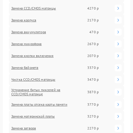
Замена CCD/CMOS матрицы
4270 р
Замена корпуса
2170 р
Замена аккумулятора
470 р
Замена микрофона
2670 р
Замена кнопки включения
2070 р
Замена байонета
3370 р
Чистка CCD/CMOS матрицы
3470 р
Устранение битых пикселей на
3870 р
CCD/CMOS матрице
Замена платы отсека карты памяти
3770 р
Замена материнской платы
3270 р
Замена затвора
2270 р