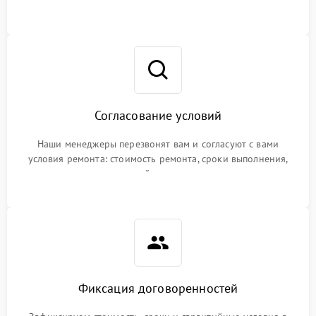
Согласование условий
Наши менеджеры перезвонят вам и согласуют с вами
условия ремонта: стоимость ремонта, сроки выполнения,
гарантийные условия
Фиксация договоренностей