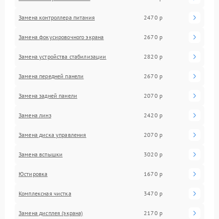
Замена контроллера питания
2470 р
Замена фокусировочного экрана
2670 р
Замена устройства стабилизации
2820 р
Замена передней панели
2670 р
Замена задней панели
2070 р
Замена линз
2420 р
Замена диска управления
2070 р
Замена вспышки
3020 р
Юстировка
1670 р
Комплексная чистка
3470 р
Замена дисплея (экрана)
2170 р