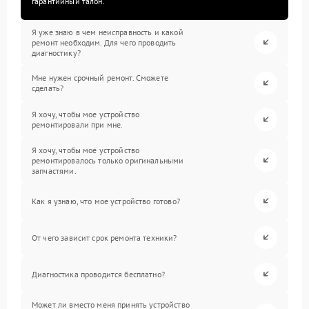
гарантийный талон.
Я уже знаю в чем неисправность и какой
ремонт необходим. Для чего проводить
диагностику?
Мне нужен срочный ремонт. Сможете
сделать?
Я хочу, чтобы мое устройство
ремонтировали при мне.
Я хочу, чтобы мое устройство
ремонтировалось только оригинальными
запчастями.
Как я узнаю, что мое устройство готово?
От чего зависит срок ремонта техники?
Диагностика проводится бесплатно?
Может ли вместо меня принять устройство