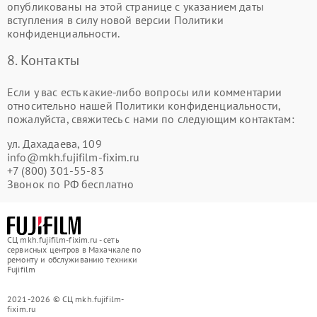
опубликованы на этой странице с указанием даты
вступления в силу новой версии Политики
конфиденциальности.
8. Контакты
Если у вас есть какие-либо вопросы или комментарии
относительно нашей Политики конфиденциальности,
пожалуйста, свяжитесь с нами по следующим контактам:
ул. Дахадаева, 109
info@mkh.fujifilm-fixim.ru
+7 (800) 301-55-83
Звонок по РФ бесплатно
СЦ mkh.fujifilm-fixim.ru - сеть
сервисных центров в Махачкале по
ремонту и обслуживанию техники
Fujifilm
2021-2026 © СЦ mkh.fujifilm-
fixim.ru