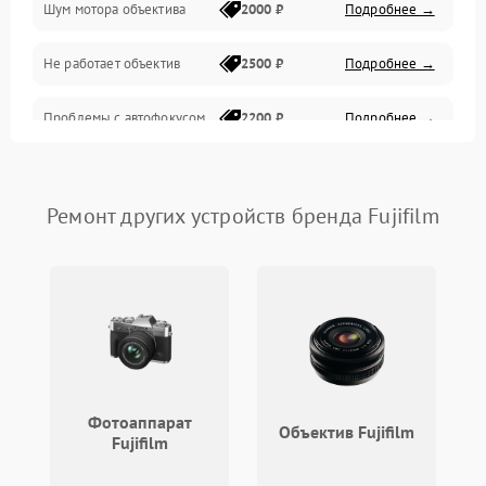
Шум мотора объектива
2000 ₽
Подробнее →
Не работает объектив
2500 ₽
Подробнее →
Проблемы с автофокусом
2200 ₽
Подробнее →
Не открывается крышка
1000 ₽
Подробнее →
объектива
Ремонт других устройств бренда Fujifilm
Плохое качество
2500 ₽
Подробнее →
изображения
Не работает зум
2200 ₽
Подробнее →
Не работает стабилизация
2300 ₽
Подробнее →
изображения
Фотоаппарат
Объектив Fujifilm
Fujifilm