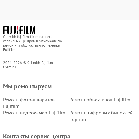
СЦ mkh.fujifilm-fixim.ru - сеть
сервисных центров в Махачкале по
ремонту и обслуживанию техники
Fujifilm
2021-2026 © СЦ mkh.fujifilm-
fixim.ru
Мы ремонтируем
Ремонт фотоаппаратов
Ремонт объективов Fujifilm
Fujifilm
Ремонт видеокамер Fujifilm
Ремонт цифровых биноклей
Fujifilm
Контакты сервис центра