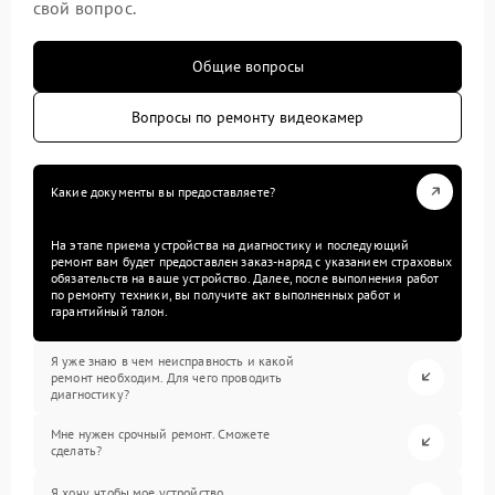
свой вопрос.
Общие вопросы
Вопросы по ремонту видеокамер
Какие документы вы предоставляете?
На этапе приема устройства на диагностику и последующий
ремонт вам будет предоставлен заказ-наряд с указанием страховых
обязательств на ваше устройство. Далее, после выполнения работ
по ремонту техники, вы получите акт выполненных работ и
гарантийный талон.
Я уже знаю в чем неисправность и какой
ремонт необходим. Для чего проводить
диагностику?
Мне нужен срочный ремонт. Сможете
сделать?
Я хочу, чтобы мое устройство