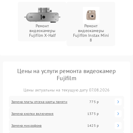
Ремонт
Ремонт
видеокамеры
видеокамеры
Fujifilm X‑Half
Fujifilm Instax Mini
8
Цены на услуги ремонта видеокамер
Fujifilm
Цены актуальны на текущую дату 07.08.2026
Замена платы отсека карты памяти
775 р
Замена кнопки включения
1375 р
Замена микрофона
1425 р