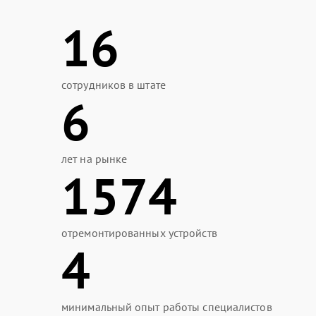
16
сотрудников в штате
6
лет на рынке
1574
отремонтированных устройств
4
минимальный опыт работы специалистов