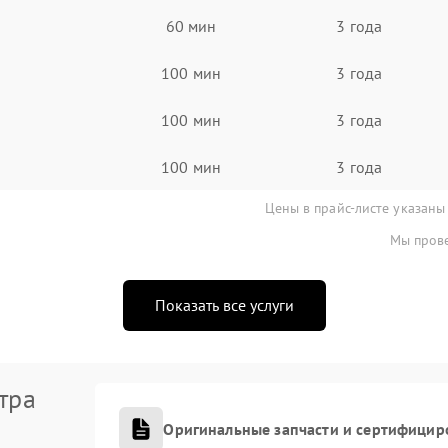
60 мин
3 года
100 мин
3 года
100 мин
3 года
100 мин
3 года
Цены в прайс-листе указаны
Мы прове
Показать все услуги
тра
Оригинальные запчасти и сертифицир