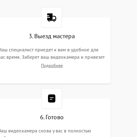
3. Выезд мастера
Наш специалист приедет к вам в удобное для
вас время. Заберет ваш видеокамера и привезет
на склад для диагностики.
Подробнее
6. Готово
Ваш видеокамера снова у вас в полностью