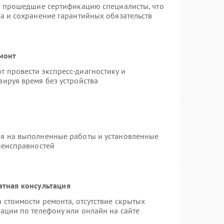
 и прошедшие сертификацию специалисты, что
а и сохранение гарантийных обязательств
емонт
 провести экспресс-диагностику и
зируя время без устройства
ия на выполненные работы и установленные
неисправностей
атная консультация
 стоимости ремонта, отсутствие скрытых
ации по телефону или онлайн на сайте