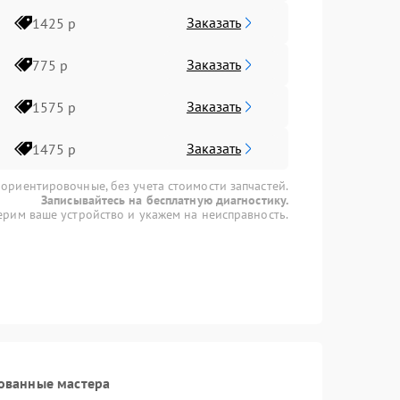
Заказать
1425 р
Заказать
775 р
Заказать
1575 р
Заказать
1475 р
 ориентировочные, без учета стоимости запчастей.
Записывайтесь на бесплатную диагностику.
рим ваше устройство и укажем на неисправность.
ованные мастера