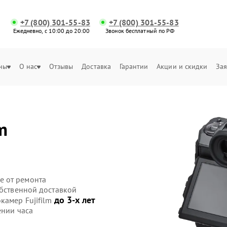
+7 (800) 301-55-83
+7 (800) 301-55-83
Ежедневно, с 10:00 до 20:00
Звонок бесплатный по РФ
ны
О нас
Отзывы
Доставка
Гарантии
Акции и скидки
Зая
m
е от ремонта
обственной доставкой
до 3-х лет
камер Fujifilm
ении часа