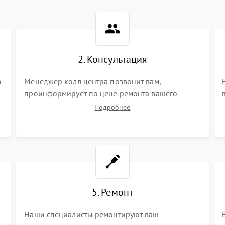
2. Консультация
m
Менеджер колл центра позвонит вам,
проинформирует по цене ремонта вашего
видеокамеры а также ответит на все ваши
Подробнее
вопросы.
5. Ремонт
Наши специалисты ремонтируют ваш