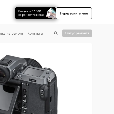
Получить 1500₽
Перезвоните мне
на ремонт техники
Статус ремонта
вка на ремонт
Контакты