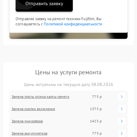
Отправить заявку
Отправляя заявку на ремонт техники Fujifilm, Вы
соглашаетесь с
Политикой конфиденциальности
Цены на услуги ремонта
Цены актуальны на текущую дату 08.08.2026
Замена платы отсека карты памяти
775 р
Замена кнопки включения
1375 р
Замена микрофона
1425 р
Замена аккумулятора
775 р