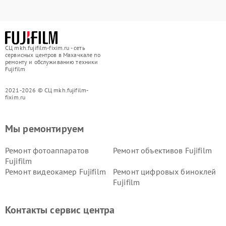
СЦ mkh.fujifilm-fixim.ru - сеть
сервисных центров в Махачкале по
ремонту и обслуживанию техники
Fujifilm
2021-2026 © СЦ mkh.fujifilm-
fixim.ru
Мы ремонтируем
Ремонт фотоаппаратов
Ремонт объективов Fujifilm
Fujifilm
Ремонт видеокамер Fujifilm
Ремонт цифровых биноклей
Fujifilm
Контакты сервис центра