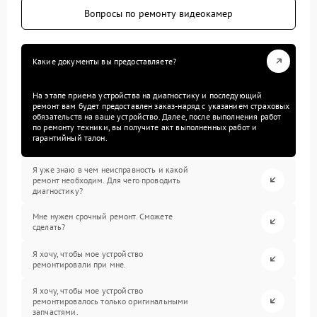
Вопросы по ремонту видеокамер
Какие документы вы предоставляете?
На этапе приема устройства на диагностику и последующий
ремонт вам будет предоставлен заказ-наряд с указанием страховых
обязательств на ваше устройство. Далее, после выполнения работ
по ремонту техники, вы получите акт выполненных работ и
гарантийный талон.
Я уже знаю в чем неисправность и какой
ремонт необходим. Для чего проводить
диагностику?
Мне нужен срочный ремонт. Сможете
сделать?
Я хочу, чтобы мое устройство
ремонтировали при мне.
Я хочу, чтобы мое устройство
ремонтировалось только оригинальными
запчастями.