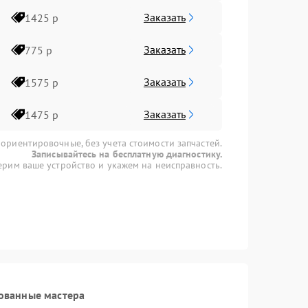
Заказать
1425 р
Заказать
775 р
Заказать
1575 р
Заказать
1475 р
 ориентировочные, без учета стоимости запчастей.
Записывайтесь на бесплатную диагностику.
рим ваше устройство и укажем на неисправность.
ованные мастера