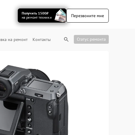
Получить 1500₽
Перезвоните мне
на ремонт техники
Статус ремонта
вка на ремонт
Контакты