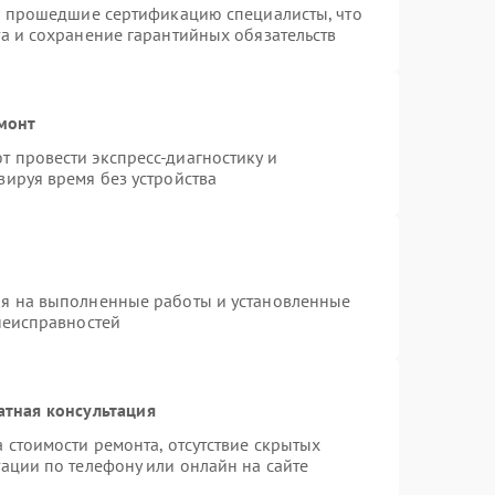
 и прошедшие сертификацию специалисты, что
а и сохранение гарантийных обязательств
емонт
 провести экспресс-диагностику и
зируя время без устройства
ия на выполненные работы и установленные
неисправностей
атная консультация
 стоимости ремонта, отсутствие скрытых
ации по телефону или онлайн на сайте