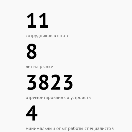
11
сотрудников в штате
8
лет на рынке
3823
отремонтированных устройств
4
минимальный опыт работы специалистов