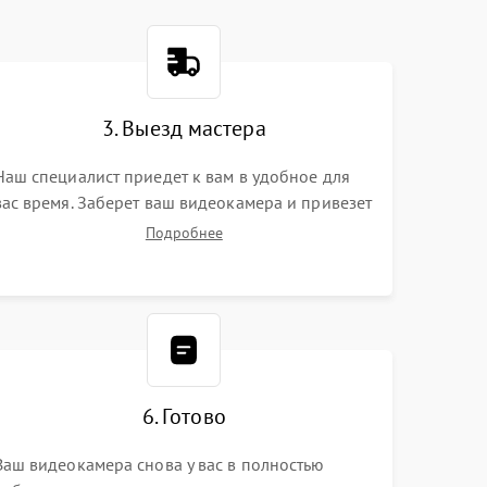
3. Выезд мастера
Наш специалист приедет к вам в удобное для
вас время. Заберет ваш видеокамера и привезет
на склад для диагностики.
Подробнее
6. Готово
Ваш видеокамера снова у вас в полностью