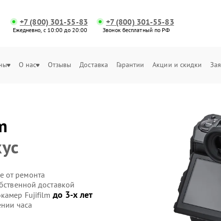
+7 (800) 301-55-83
+7 (800) 301-55-83
Ежедневно, с 10:00 до 20:00
Звонок бесплатный по РФ
ны
О нас
Отзывы
Доставка
Гарантии
Акции и скидки
Зая
m
кус
е от ремонта
обственной доставкой
до 3-х лет
камер Fujifilm
ении часа