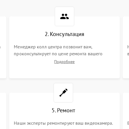
2. Консультация
m
Менеджер колл центра позвонит вам,
проконсультирует по цене ремонта вашего
видеокамеры а также ответит на все ваши
Подробнее
вопросы.
5. Ремонт
Наши эксперты ремонтируют ваш видеокамера.