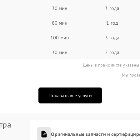
30 мин
3 года
80 мин
1 год
100 мин
3 года
30 мин
2 года
Цены в прайс-листе указаны
Мы прове
Показать все услуги
тра
Оригинальные запчасти и сертифицир